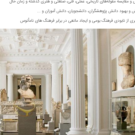
 و مقایسه مقوله‌های تاریخی، عملی، فنی، صنعتی و هنری گذشته و زمان حال
 و بهبود دانش پژوهشگران، دانشجویان، دانش آموزان و ...
 از نابودی فرهنگ بومی و ایجاد مانعی در برابر فرهنگ های نامأنوس