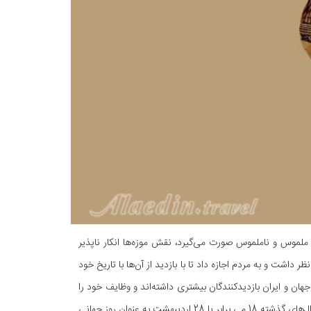
ملموس و ناملموس صورت می‌گیرد، نقش موزه‌ها انکار ناپذیر
اشت و به مردم اجازه داد تا با بازدید از آن‌ها با تاریخ خود
 جهان و ایران بازدیدکنندگان بیشتری داشته‌اند و وظایف خود را
هر روز بهتر انجام می‌دهند. برای یادآوری هدف تاسیس موزه و آگاهی رسانی به موزه‌ها، در سال‌های گذشته 18 می برابر با 28 اردیبهشت به عنوان روز جهانی