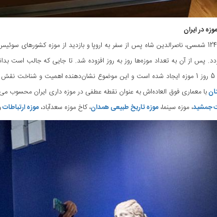
وزه در ایران
د. پس از آن به تعداد موزه‌ها روز به روز افزوده شد. تا جایی که جالب است بدان
تان
با معماری فوق العاده‌اش به عنوان نقطه عطفی در موزه داری ایران محسوب می‌گرد
ت جمشید
، موزه سینما،
موزه تاریخ طبیعی همدان
، کاخ موزه سعدآباد،
موزه ارتباطات
و