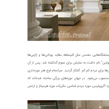
اه‌هایی مقدس مثل کلیساها، معابد یونانی‌ها و ژاپنی‌ها
 دنیا که "آشمولین" نام داشت به نمایش برای عموم گذاشته شد. پس از آن
ها برای مردم کم کم آشکار گردید. سرانجام اوج هنر موزه‌داری
حسوب می‌شود. در جهان موزه‌های بزرگی ساخته شده‌اند که
 نیویورک، موزه آکروپلیس، موزه مردم شناسی مکزیک، موزه هرمیتاژ و ارتش