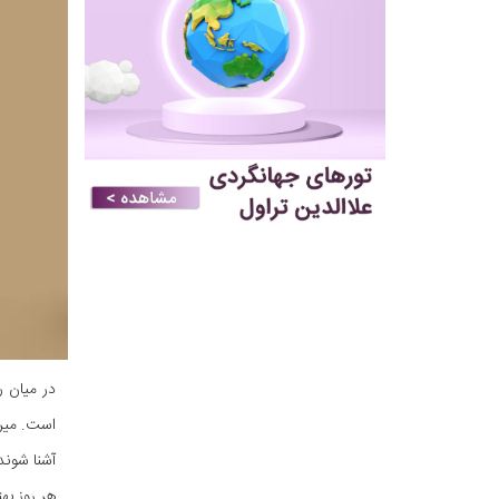
در میان ر
است. میرا
آشنا شوند