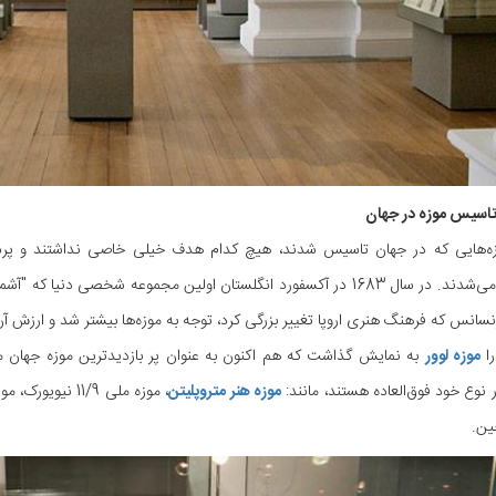
تاسیس موزه در جهان
زه‌هایی که در جهان تاسیس شدند، هیچ کدام هدف خیلی خاصی نداشتند و پرستشگ
محسوب می‌شدند. در سال 1683 در آکسفورد انگلستان اولین مجموعه شخصی
نسانس که فرهنگ هنری اروپا تغییر بزرگی کرد، توجه به موزه‌ها بیشتر شد و ارزش آن‌
را
موزه لوور
به نمایش گذاشت که هم اکنون به عنوان پر بازدیدترین موزه جهان م
 نوع خود فوق‌العاده هستند، مانند:
موزه هنر متروپلیتن
، موزه ملی 11/9
ین.