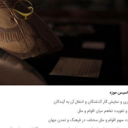
اسیس موزه
 و نمایش آثار گذشتگان و انتقال آن به آیندگان
 تقویت تفاهم میان اقوام و ملل
سهم اقوام و ملل مختلف در فرهنگ و تمدن جهان