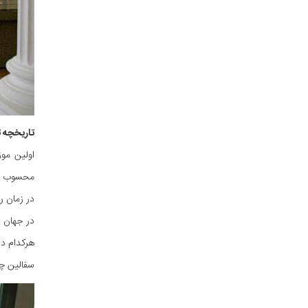
تاریخچه 
اولین مو
در زمان ر
در جهان 
هرکدام در
سفالین چ