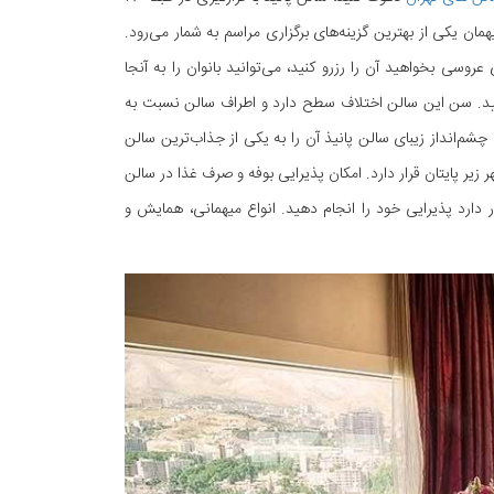
رسیان آزادی تهران و داشتن چشم‌اندازی 360 درجه به شهر، با ظرفیت حداکثر 150 میهمان یکی از بهترین گزینه‌های برگزاری مراسم به شمار می‌رود.
سی بخواهید آن را رزرو کنید، می‌توانید بانوان را به آنجا
ایید. سن این سالن اختلاف سطح دارد و اطراف سالن نسبت به
م‌انداز زیبای سالن پانیذ آن را به یکی از جذاب‌ترین سالن
زیر پایتان قرار دارد. امکان پذیرایی بوفه و صرف غذا در سالن
ر دارد پذیرایی خود را انجام دهید. انواع میهمانی، همایش و