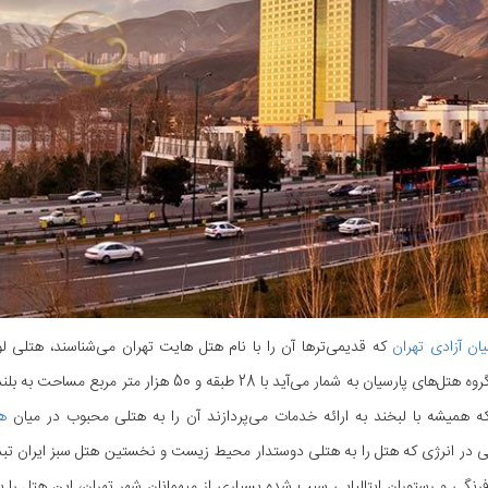
ان آزادی تهران
که قدیمی‌ترها آن را با نام هتل هایت تهران می‌شناسند، هتلی ل
مجموعه گروه هتل‌های پارسیان به شمار می‌آید با 
که همیشه با لبخند به ارائه خدمات می‌پردازند آن را به هتلی محبوب در میان
ه
رنگی و رستوران ایتالیایی سبب شده بسیاری از میهمانان شهر تهران، این هتل را 