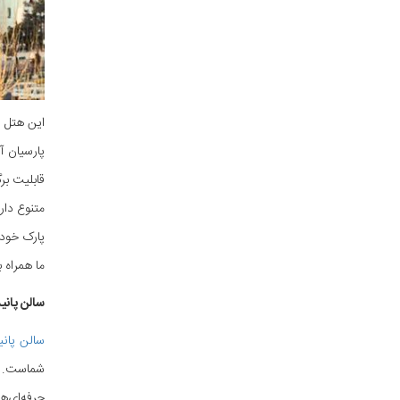
قابلیت بر
پارک خودر
ما همراه ب
سالن پانی
سالن پانی
شماست. ای
حرفه‌ای‌ه