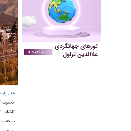
هتل پارسی
کارکنانی 
رستوران ف