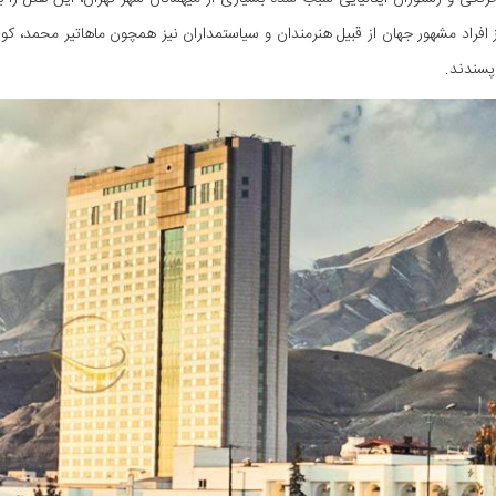
 افراد مشهور جهان از قبیل هنرمندان و سیاستمداران نیز همچون ماهاتیر محمد، کوف
پسندند.