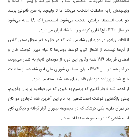
محمدعلی شاه نمی‌ماند. مجلس، شاه را خلع می‌کند و پسر 12 ساله و
ولیعهدش را به سلطنت انتخاب می‌کند اما تا ولیعهد به سن قانونی برسد
دو نایب السلطنه برایش انتخاب می‌شود. احمدمیرزا که 18 ساله می‌شود
در سال 1293 تاج‌گذاری کرده و رسما شاه ایران می‌شود.
اتفاقات زیادی در دوره این شاه می‌افتد که در حال حاضر مجال سخن گفتن
از آن‌ها نیست، از اشغال تبریز توسط روس‌ها تا قیام میرزا کوچک خان و
امضای قرارداد 1919 همه وقایع این دوره از دودمان قاجار به شمار می‌روند،
در آخر هم در سال 1304 با رای مجلس شورای ملی این شاه هم از سلطنت
خلع شد و پرونده دودمان قاجار برای همیشه بسته می‌شود.
از احمد شاه قاجار گفتیم که برسیم به خبری که می‌خواهیم برایتان بگوییم،
یعنی بازگشایی کوشک احمدشاهی. به نام این آخرین شاه قاجاری دو کاخ
در تهران داریم یکی کوشک که در مجموعه نیاوران قرار گرفته و دیگری کاخ
احمدشاهی که در مجموعه سعدآباد است.