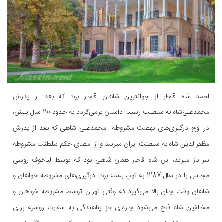
احمد شاه قاجار از جوانترین شاهان قاجار بود که بعد از پدرش
محمدعلی‌شاه به سلطنت رسید. داستان بر‌می‌گردد به حدود 110 سال پیش،
در اوج درگیری‌های نهضت مشروطه...محمدعلی شاهی که بعد از پدرش
مظفرالدین شاه به سلطنت ایران میرسد و از امضای حکم سلطنت مشروطه
سر باز میزند، این شاه قاجار همان شاهی بود که توسط لیاخوف روسی
مجلس را در سال 1287 به توپ بسته بود. درگیری‌های مشروطه خواهان و
شاهان وقت چنان بالا می‌گیرد که وقتی تهران توسط مشروطه خواهان و
مخالفین شاه فتح می‌شود چاره‌ای جز پناهندگی به سفارت روسیه برای