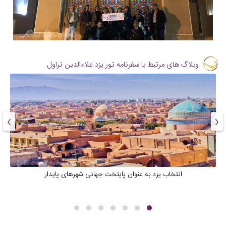
وبلاگ های مرتبط با سفرنامه تور یزد علاءالدین تراول
›
‹
انتخاب یزد به عنوان پایتخت جهانی شهرهای پایدار