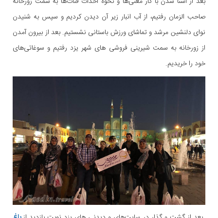
بعد از آشنا شدن با کار مغنی‌ها و نحوه احداث قنات‌ها به سمت زورخانه
صاحب الزمان رفتیم، از آب انبار زیر آن دیدن کردیم و سپس به شنیدن
نوای دلنشین مرشد و تماشای ورزش باستانی نشستیم. بعد از بیرون آمدن
از زورخانه به سمت شیرینی فروشی های شهر یزد رفتیم و سوغاتی‌های
خود را خریدیم.
بعد از گشت و گذار در سایت‌های و دیدنی های یزد نوبت بازدید از
باغ