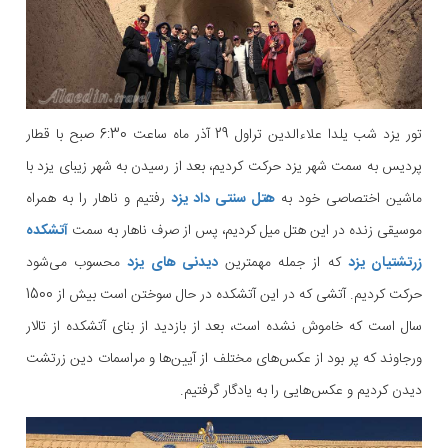
تور یزد شب یلدا علاءالدین تراول 29 آذر ماه ساعت 6:30 صبح با قطار
پردیس به سمت شهر یزد حرکت کردیم، بعد از رسیدن به شهر زیبای یزد با
ماشین اختصاصی خود به
هتل سنتی داد یزد
رفتیم و ناهار را به همراه
موسیقی زنده در این هتل میل کردیم، پس از صرف ناهار به سمت
آتشکده
زرتشتیان یزد
که از جمله مهمترین
دیدنی های یزد
محسوب می‌شود
حرکت کردیم. آتشی که در این آتشکده در حال سوختن است بیش از 1500
سال است که خاموش نشده است، بعد از بازدید از بنای آتشکده از تالار
ورجاوند که پر بود از عکس‌های مختلف از آیین‌ها و مراسمات دین زرتشت
دیدن کردیم و عکس‌هایی را به یادگار گرفتیم.