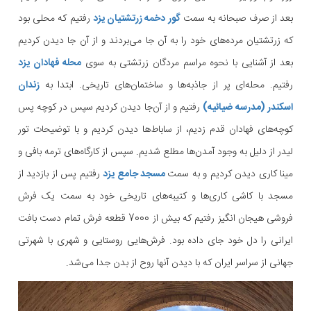
بعد از صرف صبحانه به سمت
گور دخمه زرتشتیان یزد
رفتیم که محلی بود
که زرتشتیان مرده‌های خود را به آن جا می‌بردند و از آن جا دیدن کردیم
بعد از آشنایی با نحوه مراسم مردگان زرتشتی به سوی
محله فهادان یزد
رفتیم. محله‌ای پر از جاذبه‌ها و ساختمان‌های تاریخی. ابتدا به
زندان
اسکندر (مدرسه ضیائیه)
رفتیم و از آن‌جا دیدن کردیم سپس در کوچه پس
کوچه‌های فهادان قدم زدیم، از ساباط‌ها دیدن کردیم و با توضیحات تور
لیدر از دلیل به وجود آمدن‌ها مطلع شدیم. سپس از کارگاه‌های ترمه بافی و
مینا کاری دیدن کردیم و به سمت
مسجد جامع یزد
رفتیم پس از بازدید از
مسجد با کاشی کاری‌ها و کتیبه‌های تاریخی خود به سمت یک فرش
فروشی هیجان انگیز رفتیم که بیش از 7000 قطعه فرش تمام دست بافت
ایرانی را دل خود جای داده بود. فرش‌هایی روستایی و شهری با شهرتی
جهانی از سراسر ایران که با دیدن آنها روح از بدن جدا می‌شد.