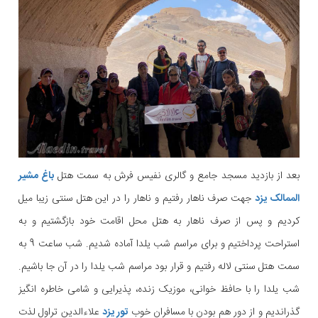
بعد از بازدید مسجد جامع و گالری نفیس فرش به سمت هتل
باغ مشیر
الممالک یزد
جهت صرف ناهار رفتیم و ناهار را در این هتل سنتی زیبا میل
کردیم و پس از صرف ناهار به هتل محل اقامت خود بازگشتیم و به
استراحت پرداختیم و برای مراسم شب یلدا آماده شدیم. شب ساعت 9 به
سمت هتل سنتی لاله رفتیم و قرار بود مراسم شب یلدا را در آن جا باشیم.
شب یلدا را با حافظ خوانی، موزیک زنده، پذیرایی و شامی خاطره انگیز
گذراندیم و از دور هم بودن با مسافران خوب
تور یزد
علاءالدین تراول لذت