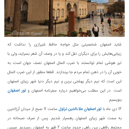
شاید اصفهان شخصیتی مثل خواجه حافظ شیرازی را نداشت که
زیبایی‌هایش را برای دیگران نقل کند و یا در وصف آن شعر بسراید، ولی با
تیز هوشی تمام توانستند با ضرب المثل اصفهان نصف جهان است، به
خوبی آن را در ذهن تمام مردم جا بیندازند. قطعا منظور از این ضرب المثل
این است که نیم دیگر بهشتی برین و نیم دیگر دنیا شهر زیبای اصفهان
است. در این مطلب می‌خواهیم درباره سفرنامه اصفهان و
تور اصفهان
بنویسیم.
12 دی ماه با
تور اصفهان علاءالدین تراول
ساعت 7 صبح از میدان آرژانتین
به سمت شهر زیبای اصفهان رهسپار شدیم. پس از صرف صبحانه در
مجتمع رفاهی بین راهی حدود ساعت 2 ظهر به اصفهان رسیدیم. سپس