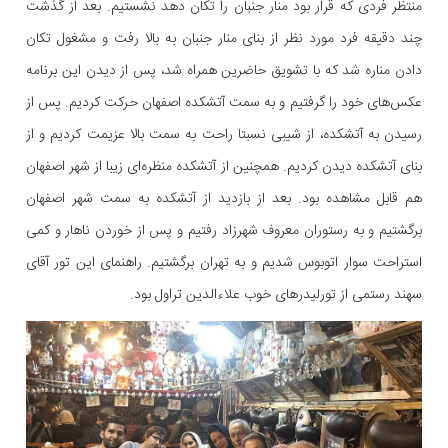
منتظر فردی که قرار بود منار جنبان را تکان دهد نشستیم. بعد از گذشت
چند دقیقه فرد مورد نظر از بنای منار جنبان به بالا رفت و مشغول تکان
دادن مناره شد که با تشویق حاضرین همراه شد، پس از دیدن این برنامه
عکس‌های خود را گرفتیم و به سمت آتشکده اصفهان حرکت کردیم. پس از
رسیدن به آتشکده، از شیبی نسبتا راحت به سمت بالا عزیمت کردیم و از
بنای آتشکده دیدن کردیم. همچنین از آتشکده منظره‌ای زیبا از شهر اصفهان
هم قابل مشاهده بود. بعد از بازدید از آتشکده به سمت شهر اصفهان
برگشتیم و به رستوران معروف شهرزاد رفتیم و پس از خوردن ناهار و کمی
استراحت سوار اتوبوس شدیم و به تهران برگشتیم. راهنمای این تور آقای
سهند رستمی از تورلیدر‌های خوب علاءالدین تراول بود.