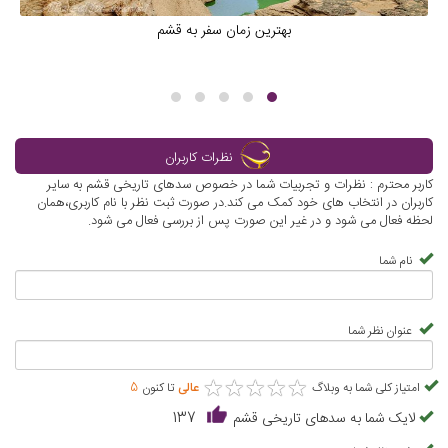
بهترین زمان سفر به قشم
نظرات کاربران
کاربر محترم : نظرات و تجربیات شما در خصوص سدهای تاریخی قشم به سایر
کاربران در انتخاب های خود کمک می کند.در صورت ثبت نظر با نام کاربری،همان
لحظه فعال می شود و در غیر این صورت پس از بررسی فعال می شود.
نام شما
عنوان نظر شما
★
★
★
★
★
★
★
★
★
★
امتیاز کلی شما به وبلاگ
عالی
تا کنون
5
لایک شما به سدهای تاریخی قشم
137