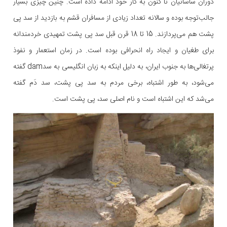
دوران ساسانیان تا کنون به کار خود ادامه داده است. چنین چیزی بسیار
جالب‌توجه بوده و سالانه تعداد زیادی از مسافران قشم به بازدید از سد پی
پشت هم می‌پردازند. 15 تا 18 قرن قبل سد پی پشت تمهیدی خردمندانه
برای طغیان و ایجاد راه انحرافی بوده است. در زمان استعمار و نفوذ
پرتغالی‌ها به جنوب ایران، به دلیل اینکه به زبان انگلیسی به سدdam گفته
می‌شود، به طور اشتباه، برخی مردم به سد پی پشت، سد دَم گفته
می‌شد که این اشتباه است و نام اصلی سد، پی پشت است.