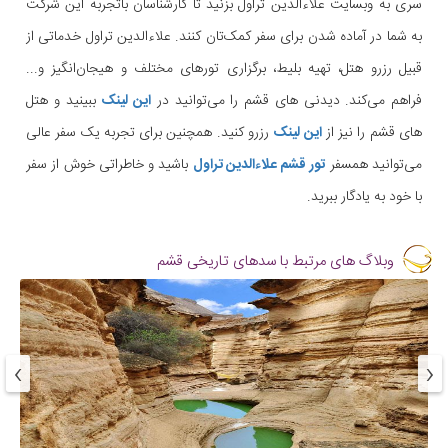
سری به وبسایت علاءالدین‌ تراول بزنید تا کارشناسان باتجربه این شرکت
به شما در آماده شدن برای سفر کمک‌تان کنند. علاءالد‌ین تراول خدماتی از
قبیل رزرو هتل، تهیه بلیط، برگزاری تورهای مختلف و هیجان‌انگیز و...
فراهم می‌کند. دیدنی های قشم را می‌توانید در
این لینک
ببینید و هتل
های قشم را نیز از
این لینک
رزرو کنید. همچنین برای تجربه یک سفر عالی
می‌توانید همسفر
تور قشم علاءالدین تراول
باشید و خاطراتی خوش از سفر
با خود به یادگار ببرید.
وبلاگ های مرتبط با سدهای تاریخی قشم
›
‹