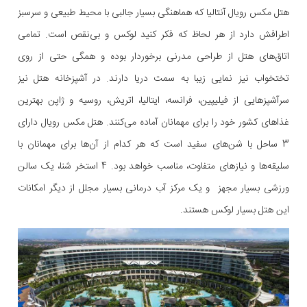
هتل مکس رویال آنتالیا که هماهنگی بسیار جالبی با محیط طبیعی و سرسبز
اطرافش دارد از هر لحاظ که فکر کنید لوکس و بی‌نقص است. تمامی
اتاق‌های هتل از طراحی مدرنی برخوردار بوده و همگی حتی از روی
تختخواب نیز نمایی زیبا به سمت دریا دارند. در آشپزخانه هتل نیز
سرآشپزهایی از فیلیپین، فرانسه، ایتالیا، اتریش، روسیه و ژاپن بهترین
غذاهای کشور خود را برای مهمانان آماده می‌کنند. هتل مکس رویال دارای
3 ساحل با شن‌های سفید است که هر کدام از آن‌ها برای مهمانان با
سلیقه‌ها و نیازهای متفاوت، مناسب خواهد بود. 4 استخر شنا، یک سالن
ورزشی بسیار مجهز و یک مرکز آب درمانی بسیار مجلل از دیگر امکانات
این هتل بسیار لوکس هستند.