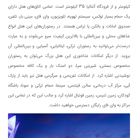
کیلومتر و از فرودگاه آنتالیا 35 کیلومتر است. تمامی اتاق‌های هتل دارای
یک حمام بسیار لوکس، سیستم تهویه، تلویزیون، وای فای، مینی بار، تلفن،
صندوق امانات و بالکن یا تراس هستند. در رستوران‌های این هتل انواع
غذاهای محلی و بین‌المللی با بالاترین کیفیت سرو می‌شوند و به عبارت
درست‌تر می‌توانید به رستوران ترکی، ایتالیایی، آسیایی و بین‌المللی آن
بروید. از دیگر امکانات غذاخوری این هتل بزرگ می‌توان به رستوران
مخصوص بستنی، شیرینی سرا، دو اسنک بار و یک کافه مخصوص
نوشیدنی اشاره کرد. از امکانات تفریحی و سرگرمی هتل نیز باید از پارک
آبی، مرکز آب درمانی، سالن فیتنس، سینما، حمام ترکی و سونا، باشگاه
کودکان، زمین تنیس، زمین فوتبال اشاره کرد و جالب این که در تمامی این
مراکز به وای فای رایگان دسترسی خواهید داشت.