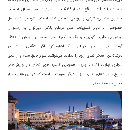
خیره کننده‌اش توجه هر گردشگری را به خود جلب می‌کند. این هتل که در
منطقه لارا در آنتالیا واقع شده از 546 اتاق و سوئیت‌ بسیار مجلل به سبک
معماری عثمانی، شرقی و اروپایی تشکیل شده است. علاوه بر یک ساحل
خصوصی، از دیگر تسهیلات هتل مردان پالاس می‌توان به رستوران
زیردریایی دارای آکواریوم و یک حوضچه شنای مرجانی با بیش از 1.600
گونه ماهی و موجود دریایی دیگر اشاره کرد. اگر علاقه‌ای به شنا در
بزرگ‌ترین استخر شنای اروپا را ندارید می‌توانید سوار قایق شده و از قایق
سواری نهایت لذت را ببرید. همچنین کنسرت‌های فضای باز، ورزش‌های
مفرح و موزه‌های هنری نیز از دیگر تسهیلاتی است که در این هتل بسیار
مجلل خواهید دید.