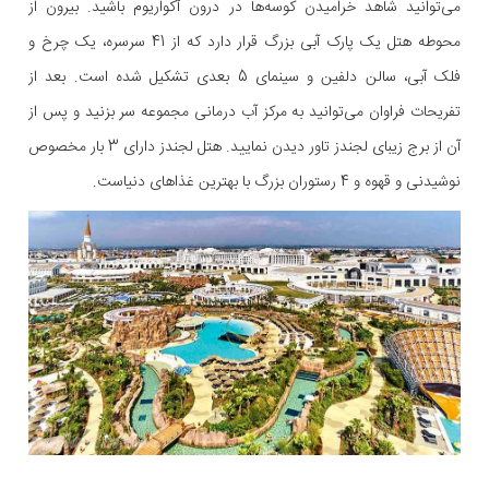
می‌توانید شاهد خرامیدن کوسه‌ها در درون آکواریوم باشید. بیرون از
محوطه هتل یک پارک آبی بزرگ قرار دارد که از 41 سرسره، یک چرخ و
فلک آبی، سالن دلفین و سینمای 5 بعدی تشکیل شده است. بعد از
تفریحات فراوان می‌توانید به مرکز آب درمانی مجموعه سر بزنید و پس از
آن از برج زیبای لجندز تاور دیدن نمایید. هتل لجندز دارای 3 بار مخصوص
نوشیدنی و قهوه و 4 رستوران بزرگ با بهترین غذاهای دنیاست.