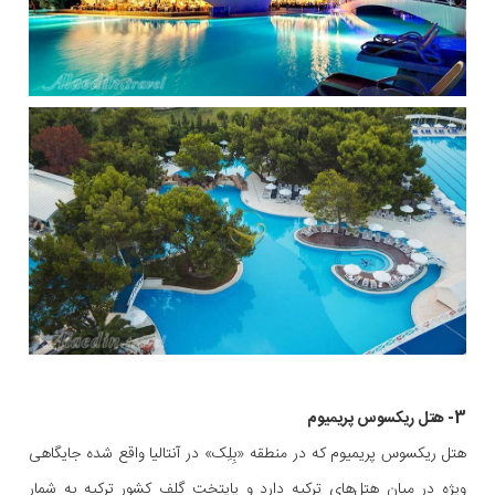
3- هتل ریکسوس پریمیوم
هتل ریکسوس پریمیوم که در منطقه «بِلِک» در آنتالیا واقع شده جایگاهی
ویژه در میان هتل‌های ترکیه دارد و پایتخت گلف کشور ترکیه به شمار