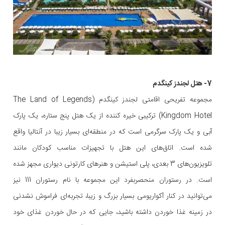
7- هتل لجندز کینگدم
مجموعه تفریحی اقامتی لجندز کینگدم (The Land of Legends
Kingdom Hotel) ترکیبی خیره کننده از یک هتل پنج ستاره، یک پارک
آبی و یک پارک سرگرمی است که در منطقه‌ای بسیار زیبا در آنتالیا واقع
شده است. اتاق‌های این هتل با تجهیزات مناسب کودکان مانند
تلویزیون‌های 3 بعدی، پلی استیشن و هنرهای کارتونی دیواری مجهز شده
است. در رستوران منحصربفرد این مجموعه با نام رستوران 111 نیز
می‌توانید در کنار آکواریومی بسیار بزرگ و زیبا، تجربه‌ای فراموش نشدنی
در زمینه غذا خوردن داشته باشید، جایی که در حال خوردن غذای خود