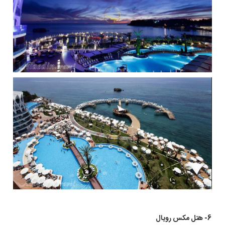
6- هتل مکس رویال