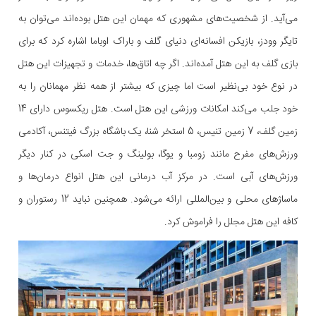
می‌آید. از شخصیت‌های مشهوری که مهمان این هتل بوده‌اند می‌توان به
تایگر وودز، بازیکن افسانه‌ای دنیای گلف و باراک اوباما اشاره کرد که برای
بازی گلف به این هتل آمده‌اند. اگر چه اتاق‌ها، خدمات و تجهیزات این هتل
در نوع خود بی‌نظیر است اما چیزی که بیشتر از همه نظر مهمانان را به
خود جلب می‌کند امکانات ورزشی این هتل است. هتل ریکسوس دارای 14
زمین گلف، 7 زمین تنیس، 5 استخر شنا، یک باشگاه بزرگ فیتنس، آکادمی
ورزش‌های مفرح مانند زومبا و یوگا، بولینگ و جت اسکی در کنار دیگر
ورزش‌های آبی است. در مرکز آب درمانی این هتل انواع درمان‌ها و
ماساژهای محلی و بین‌المللی ارائه می‌شود. همچنین نباید 12 رستوران و
کافه این هتل مجلل را فراموش کرد.