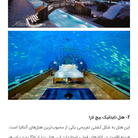
2- هتل تایتانیک بیچ لارا
این هتل به شکل کشتی تفریحی یکی از محبوب‌ترین هتل‌های آنتالیا است.
هزینه اقامت در اتاق‌های اصلی استاندارد این هتل زیبا از 210 یورو برای هر