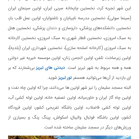
این شهر تجربه کرد، نخستین چاپخانه سربی ایران، اولین سینمای ایران
(سینما سولی)، نخستین مدرسه نابینایان و ناشنوایان، اولین عمل قلب باز،
نخستین دانشکده‌های پزشکی، داروسازی و دندان پزشکی، نخستین هتل
به سبک امروزی، نخستین قطار شهری به سبک امروزی، نخستین کارخانه
به سبک امروزی (کارخانه اسلحه سازی)، نخستین شهرداری ایران (بلدیه)،
اولین زیرساخت تلفن، اولین انجمن زنان، اولین موسسه خیریه غیر دولتی
همه و همه مربوط به شهر تبریز است.
دیدنی های تبریز
بی‌شمارند که بر
ای بازدید از آن‌ها می‌توانید همسفر
تور تبریز
شوید.
البته مسجد سلیمان را نیز شهر اولین ها می‌دانند، چرا که اولین چاه نفت و
اولین چاه گاز ایران و خاورمیانه، اولین تصفیه خانه، اولین لوله کشی آب،
اولین لوله کشی فاضلاب، اولین باشگاه تفریحی کشور، اولین فرودگاه
کشور، اولین باشگاه فوتبال، والیبال، اسکواش، پینگ پنگ و بسیاری از
ورزش‌های دیگر در مسجد سلیمان ساخته شده است.