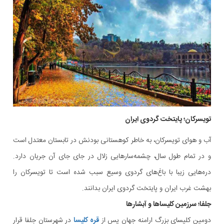
تویسرکان؛ پایتخت گردوی ایران
آب و هوای تویسرکان، به خاطر کوهستانی بودنش در تابستان معتدل است
و در تمام طول سال، چشمه‌سارهایی زلال در جای جای آن جریان دارد.
دره‌هایی زیبا با باغ‌های گردوی وسیع سبب شده است تا تویسرکان را
بهشت غرب ایران و پایتخت گردوی ایران بدانند.
جلفا؛ سرزمین کلیساها و آبشارها
دومین کلیسای بزرگ ارامنه جهان پس از
قره کلیسا
در شهرستان جلفا قرار