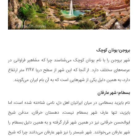
بروجن؛ یونان کوچک
شهر بروجن را با نام یونان کوچک می‌شناسند چرا که مشاهیر فراوانی در
عرصه‌های مختلف دارد. از آنجا که این شهر از سطح دریا 2197 متر ارتفاع
دارد، به همین دلیل یکی از شهرهایی است که به آن بام ایران می‌گویند.
بسطام؛ شهر عارفان
نام بایزید بسطامی در میان ایرانیان اهل دل، نامی شناخته شده است، اما
بایزید، تنها عارف شهر بسطام نیست، دهستان خرقان، مدفن شیخ
ابوالحسن خرقانی نیز در همین شهر قرار گرفته و به همین دلیل بسطام را
شهر عارفان می‌خوانند. شهر شبستر را نیز شهر عارفان می‌دانند چرا که شیخ