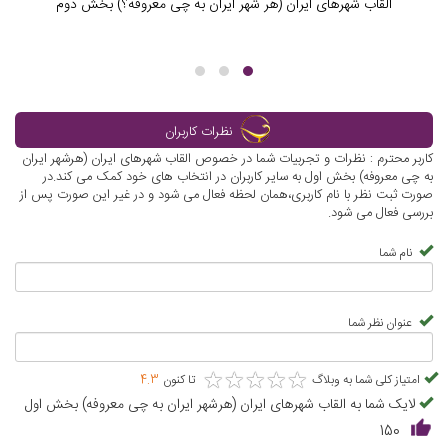
القاب شهرهای ایران (هر شهر ایران به چی معروفه؟) بخش دوم
نظرات کاربران
کاربر محترم : نظرات و تجربیات شما در خصوص القاب شهرهای ایران (هرشهر ایران
به چی معروفه) بخش اول به سایر کاربران در انتخاب های خود کمک می کند.در
صورت ثبت نظر با نام کاربری،همان لحظه فعال می شود و در غیر این صورت پس از
بررسی فعال می شود.
نام شما
عنوان نظر شما
★
★
★
★
★
★
★
★
★
★
امتیاز کلی شما به وبلاگ
تا کنون
4.3
لایک شما به القاب شهرهای ایران (هرشهر ایران به چی معروفه) بخش اول
150