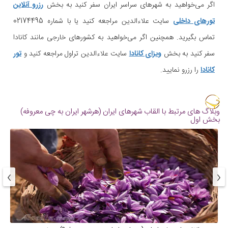
اگر می‌خواهید به شهرهای سراسر ایران سفر کنید به بخش
رزرو آنلاین
تورهای داخلی
سایت علاءالدین مراجعه کنید یا با شماره 02174495
تماس بگیرید. همچنین اگر می‌خواهید به کشورهای خارجی مانند کانادا
سفر کنید به بخش
ویزای کانادا
سایت علاءالدین تراول مراجعه کنید و
تور
کانادا
را رزرو نمایید.
وبلاگ های مرتبط با القاب شهرهای ایران (هرشهر ایران به چی معروفه)
بخش اول
›
‹