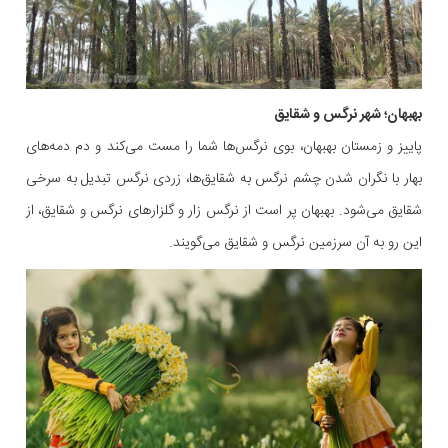
بهبهان؛ شهر نرگس و شقایق
پاییز و زمستان بهبهان، بوی نرگس‌ها شما را مست می‌کند و دم دمه‌های
بهار با نگران شدن چشم نرگس به شقایق‌ها، زردی نرگس تبدیل به سرخی
شقایق می‌شود. بهبهان پر است از نرگس زار و گلزارهای نرگس و شقایق، از
این رو به آن سرزمین نرگس و شقایق می‌گویند.