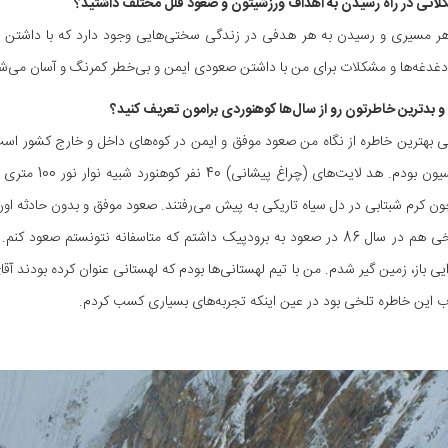
هر مسیری و رسیدن به هر هدفی در زندگی سختی‌هایی وجود دارد که با داشتن انگی
غدغه‌ها و مشکلات برای من با داشتن صعودی ایمن و بی‌خطر کمرنگ و آسان می‌ش
تیم فدراسیون بو
ون کرم شبتابی در دل سیاه تاریکی به پیش می‌رفتند. صعود موفق و بدون حادثه او
خاطره تلخی هم در سال 86 در صعود به برودپیک داشتم که متاسفانه نتونستم 
 این خاطره تلخی بود در عین اینکه تجربه‌های بسیاری کسب کردم.