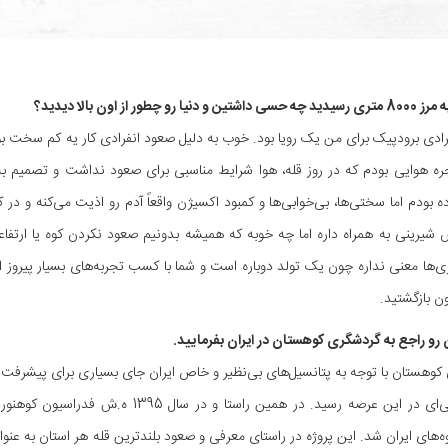
ادی برودپیک برای من یک رویا بود. خوب به دلیل صعود انفرادی کار یه کم سخت بود
جره هوایی بودم که در روز قله، هوا شرایط مناسبی برای صعود نداشت و تصمیم به 
ده بودم اما سختی‌ها، بی‌خوابی‌ها و کمبود اکسیژن واقعاً آدم رو اذیت می‌کنه و 
 شیرینی به همراه داره اما چه خوبه که همیشه بدونیم صعود نکردن کوه یا ا
 متری‌ها معنی نداره چون یک تولد دوباره است و شما با کسب تجربه‌های بسیار پیرو
ن بازگشتید.
وهستان با توجه به پتانسیل‌های بی‌نظیر و خاص ایران جای بسیاری برای پیشرفت و 
نقطه عالی‌ای در این عرصه رسید. در همین
‌های ایران شد. این پروژه در راستای معرفی و صعود بلندترین قله هر استان به عنو