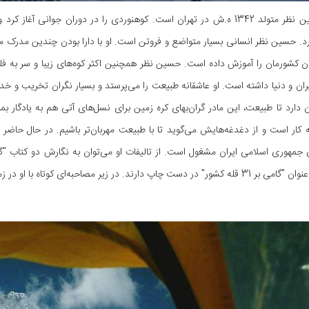
ارد. حسین نظر انسانی بسیار متواضع و فروتن است. او با دارا بودن چندین مدرک م
ن کشورمان را آموزش داده است. حسین نظر همچنین اکثر کوه‌های زیبا و سر به فل
یران و دنیا داشته است. او عاشقانه طبیعت را می‌پرستد و بسیار نگران تخریب و
کار است و از دغدغه‌هایش می‌گوید تا با طبیعت مهربان‌تر باشیم. در حال حاضر
جمهوری اسلامی ایران مشغول است. از تالیفات او می‌توان به نگارش دو کتاب "گامی
 در زیر مصاحبه‌ای کوتاه با او در زمینه گردشگری خواهیم داشت. با علاءالدین تراول همراه شوید.