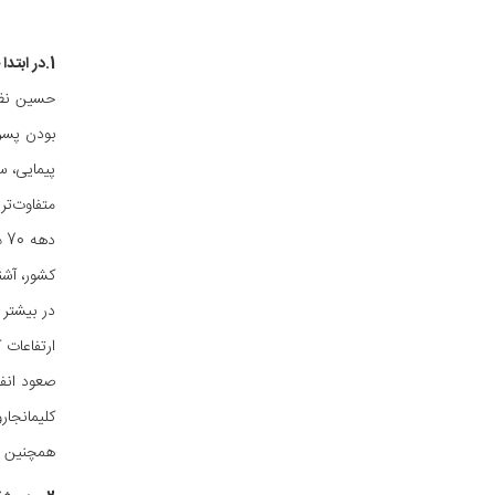
1.در ابتدا خودتون رو معرفی کنید و اینکه چطور کوهنورد شدید؟
حسین نظر 
متفاوت‌تر
در بیشتر 
ارتفاعات 
همچنین صع