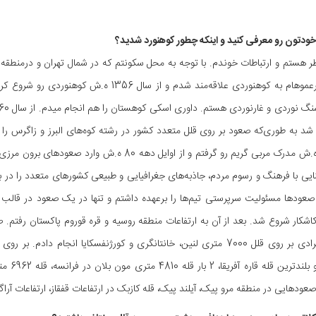
هستم و ارتباطات خوندم. با توجه به محل سکونتم که در شمال تهران و درمنطقه شم
 شد به طوری‌که صعود بر روی قلل متعدد کشور در رشته کوه‌های البرز و زاگرس را د
دهه 70 ه.ش مدرک مربی گریم رو گرفتم و از اوایل
صعودها مسئولیت سرپرستی تیم‌ها را برعهده داشتم و تنها در یک صعود در قالب ت
کاشکار شروع شد. بعد از آن به ارتفاعات منطقه روسیه و قره قوروم پاکستان رفتم. 
کلیمانج
ودهایی در منطقه مرو پیک، آیلند پیک، قله کازبک در ارتفاعات قفقاز، ارتفاعات آراگات