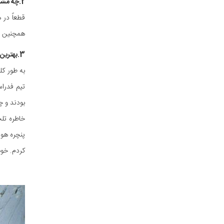
2.چه مشکلاتی در راه رسیدن به اهداف ورزشیتون و صعود قلل مختلف داشتید؟
قطعاً در 
همچنین د
3.بهترین و بدترین خاطرتون رو از سال‌ها کوهنوردی برامون تعریف کنید؟
بودند و چ
کردم. خوب