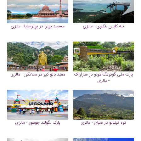
تله کابین لنکاوی - مالزی
مسجد پوترا در پوتراجایا - مالزی
پارک ملی گونونگ مولو در ساراواک
معبد باتو کیو در سلانگور - مالزی
- مالزی
کوه کینبالو در صباح - مالزی
پارک لگولند جوهور - مالزی