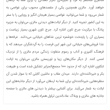
مناظری منحصر‌ به فرد و تجربه‌ای تکرار نشدنی را برای شما به ارمغان
خواهد آورد. مالزی همچنین یکی از مقصد‌های محبوب برای غواصی به
شمار می‌رود و شما می‌توانید غواصی بسیار هیجان انگیز و رویایی را با سفر
به این کشور تجربه کنید. از دیگر ایالت‌های دیدنی مالزی می‌توان به جزیره
پنانگ با مرکزیت جرج تاون اشاره کرد. جرج تاون شهری بسیار زیباست و
بسیاری آن را پایتخت خوشمزه ترین غذاهای خیابانی می‌دانند. غرفه‌ها و
غذا فروشی‌های خیابانی این شهر این فرصت را به گردشگران میدهد که با
فرهنگ، آشپزی و آداب و رسوم متفاوت زندگی مردم مالزی را از نزدیک
لمس کنند. از دیگر مکان‌های زیبا و توریستی مالزی می‌‎توان به ایالت
لنکاوی اشاره کرد که از حدود 100 مجمع‌الجزایر تشکیل شده است و طبیعت
بکر و خیره‌کننده‌ای دارند. میدان عقاب و ماشین کابلی که با سوار شدن آن
منظره‌هایی خیره‌کننده‌ای برای شما به ارمغان می‌آورد از دیگر جاذبه‌های این
ایالت به شمار می‌آیند. برای آشنایی بیشتر با دیدنی های مالزی با صفحه
جاذبه های مالزی و وبلاگ علاءالدین تراول همراه باشید.