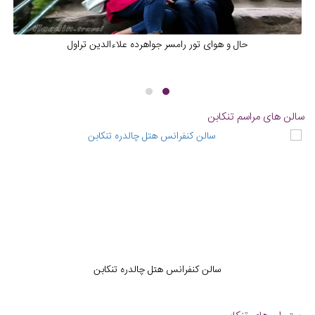
حال و هوای تور رامسر جواهرده علاءالدین تراول
سالن های مراسم تنکابن
سالن کنفرانس هتل چالدره تنکابن