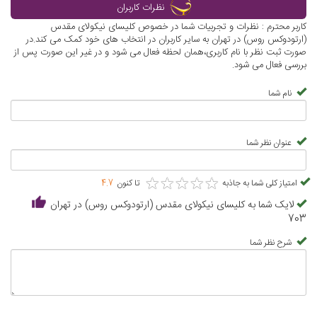
نظرات کاربران
کاربر محترم : نظرات و تجربیات شما در خصوص کلیسای نیکولای مقدس
(ارتودوکس روس) در تهران به سایر کاربران در انتخاب های خود کمک می کند.در
صورت ثبت نظر با نام کاربری،همان لحظه فعال می شود و در غیر این صورت پس از
بررسی فعال می شود.
نام شما
عنوان نظر شما
★
★
★
★
★
★
★
★
★
★
امتیاز کلی شما به جاذبه
تا کنون
4.7
لایک شما به کلیسای نیکولای مقدس (ارتودوکس روس) در تهران
703
شرح نظر شما