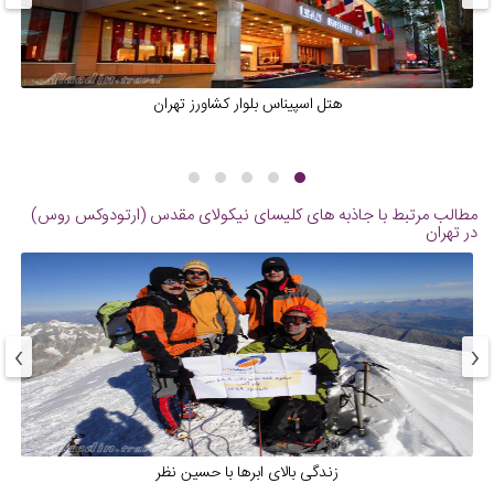
هتل اسپیناس بلوار کشاورز تهران
مطالب مرتبط با جاذبه های
کلیسای نیکولای مقدس (ارتودوکس روس)
در تهران
›
‹
زندگی بالای ابرها با حسین نظر