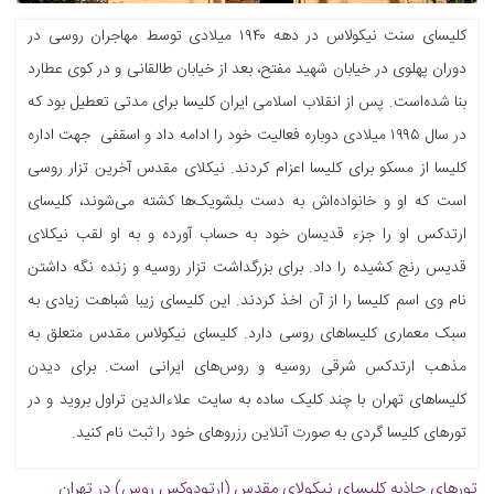
کلیسای سنت نیکولاس در دهه ۱۹۴۰ میلادی توسط مهاجران روسی در
دوران پهلوی در خیابان شهید مفتح، بعد از خیابان طالقانی و در کوی عطارد
بنا شده‌است. پس از انقلاب اسلامی ایران کلیسا برای مدتی تعطیل بود که
در سال ۱۹۹۵ میلادی دوباره فعالیت خود را ادامه داد و اسقفی جهت اداره
کلیسا از مسکو برای کلیسا اعزام کردند. نیکلای مقدس آخرین تزار روسی
است که او و خانواده‌اش به دست بلشویک‌ها کشته می‌شوند، کلیسای
ارتدکس او را جزء قدیسان خود به حساب آورده و به او لقب نیکلای
قدیس رنج کشیده را داد. برای بزرگداشت تزار روسیه و زنده نگه داشتن
نام وی اسم کلیسا را از آن اخذ کردند. این کلیسای زیبا شباهت زیادی به
سبک معماری کلیساهای روسی دارد. کلیسای نیکولاس مقدس متعلق به
مذهب ارتدکس شرقی روسیه و روس‌های ایرانی است. برای دیدن
کلیساهای تهران با چند کلیک ساده به سایت علاءالدین تراول بروید و در
تورهای کلیسا گردی به صورت آنلاین رزروهای خود را ثبت نام کنید.
تورهای جاذبه
کلیسای نیکولای مقدس (ارتودوکس روس) در تهران