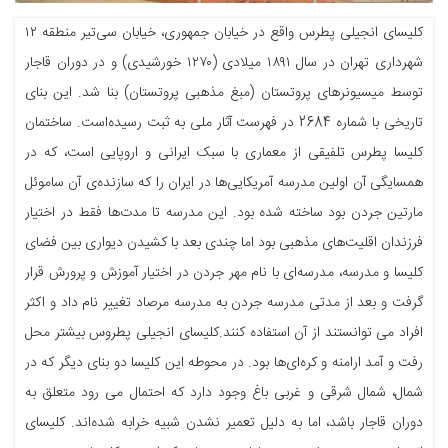
کلیسای انجیلی پطرس واقع در خیابان جمهوری، خیابان سی‌تیر منطقه ۱۲
شهرداری تهران در سال ۱۸۹۱ میلادی (۱۲۷۰ خورشیدی) و در دوران قاجار
توسط میسیونرهای پروتستان (مبغ مذهبی پروتستان) بنا شد. این بنای
تاریخی با شماره 2684 در فهرست آثار ملی به ثبت رسیده‌است. ساختمان
کلیسا پطرس تلفیقی از معماری با سبک ایرانی و اروپایی است، که در
همسایگی آن اولین مدرسه آمریکایی‌ها در ایران را که سازنده‌ی آن ساموئل
مارتین جردن بود ساخته شده بود. این مدرسه تا مدت‌ها فقط در اختیار
فرزندان اقلیت‌های مذهبی بود اما چندی بعد با کشیدن دیواری بین فضای
کلیسا و مدرسه، مدرسه‌ای با نام مهر جردن در اختیار آموزش و پرورش قرار
گرفت و بعد از مدتی مدرسه جردن به مدرسه مرصاد تغییر نام داد و اکثر
افراد می توانستند از آن استفاده کنند.کلیسای انجیلی پطروس بیشتر محل
رفت و آمد ارامنه و کره‌ای‌ها بود. در محوطه این کلیسا دو بنای دیگر که در
شمال، شمال شرقی و غربی باغ وجود دارد که احتمال می رود متعلق به
دوران قاجار باشد، اما به دلیل تعمیر نشدن شبیه خرابه شده‌اند. کلیسای