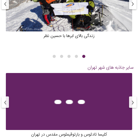
›
‹
زندگی بالای ابرها با حسین نظر
سایر جاذبه های شهر
تهران
›
‹
کلیسا تادئوس و بارتوقیمئوس مقدس در تهران