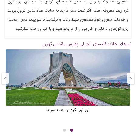
انجیلی حضرت پطرس به دلیل مسیحیان کره‌ای به کلیسای پرسبتری
کره‌ای‌ها معروف است. اگر قصد سفر دارید به سایت علاءالدین تراول بروید
و خدمات سفری خود همچون بلیط رفت و برگشت با هواپیما، محل اقامت،
رزرو تورهای داخلی و خارجی را از ما بخواهید و با خیال راحت سفرکنید.
تورهای جاذبه
کلیسای انجیلی پطرس مقدس تهران
›
‹
تور تهرانگردی - همه تورها