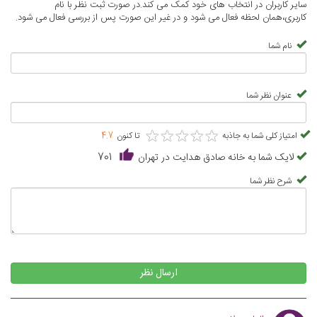
سایر کاربران در انتخاب های خود کمک می کند.در صورت ثبت نظر با نام
کاربری،همان لحظه فعال می شود و در غیر این صورت پس از بررسی فعال می شود.
نام شما
عنوان نظر شما
★
★
★
★
★
★
★
★
★
★
امتیاز کلی شما به جاذبه
تا کنون
4.7
لایک شما به خانه صادق هدایت در تهران
701
شرح نظر شما
ارسال نظر