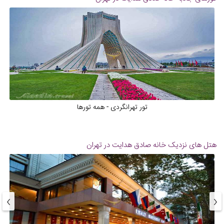
تور تهرانگردی - همه تورها
هتل های نزدیک
خانه صادق هدایت در تهران
›
‹