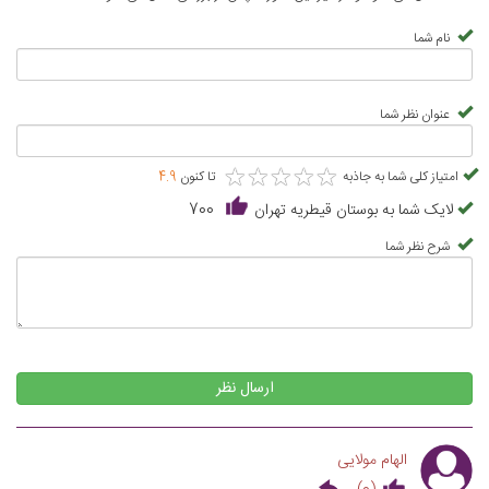
نام شما
عنوان نظر شما
★
★
★
★
★
★
★
★
★
★
امتیاز کلی شما به جاذبه
تا کنون
4.9
لایک شما به بوستان قیطریه تهران
700
شرح نظر شما
ارسال نظر
الهام مولایی