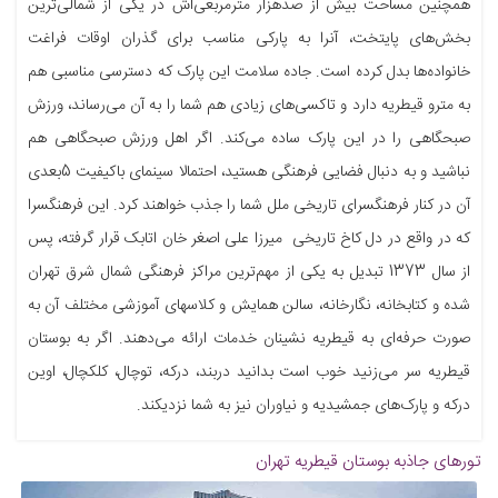
همچنین مساحت بیش از صدهزار مترمربعی‌اش در یکی از شمالی‌ترین
بخش‌های پایتخت، آنرا به پارکی مناسب برای گذران اوقات فراغت
خانواده‌ها بدل کرده است. جاده سلامت این پارک که دسترسی مناسبی هم
به مترو قیطریه دارد و تاکسی‌های زیادی هم شما را به آن می‌رساند، ورزش
صبحگاهی را در این پارک ساده می‌کند. اگر اهل ورزش صبحگاهی هم
نباشید و به دنبال فضایی فرهنگی هستید، احتمالا سینمای باکیفیت 5بعدی
آن در کنار فرهنگسرای تاریخی ملل شما را جذب خواهند کرد. این فرهنگسرا
که در واقع در دل کاخ تاریخی میرزا علی اصغر خان اتابک قرار گرفته، پس
از سال 1373 تبدیل به یکی از مهم‌ترین مراکز فرهنگی شمال شرق تهران
شده و کتابخانه، نگارخانه، سالن همایش و کلاسهای آموزشی مختلف آن به
صورت حرفه‌ای به قیطریه نشینان خدمات ارائه می‌دهند. اگر به بوستان
قیطریه سر می‌زنید خوب است بدانید دربند، درکه، توچال، کلکچال، اوین
درکه و پارک‌های جمشیدیه و نیاوران نیز به شما نزدیکند.
تورهای جاذبه
بوستان قیطریه تهران