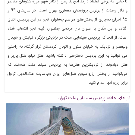
تا جایی که برخی اعتقاد دارند این بنا پس از تئاتر شهر، موزه هنرهای معاصر
و تالار وحدت از برترین پروژه‌های معماری تهران است. در سال‌های 94 و
95 اجرای بسیاری از بخش‌های مراسم جشنواره فجر در این پردیس اتفاق
افتاده و این مکان به عنوان کاخ مردمی جشنواره فیلم فجر انتخاب شده
است. از انجا که پردیس سینمایی ملت در نزدیکی بزرگراه نیایش و خیابان
ولیعصر و نزدیک به خیابان سئول و اتوبان کردستان قرار گرفته، به راحتی
می توانید به این پردیس دسترسی داشته باشید. هتل نیلو، هتل پاریز و
هتل دیاموند از نزدیکترین هتل‌ها به پردیس سینما ملت هستند که
می‌توانید از بخش رزرواسیون هتل‌های ایران وب‌سایت علاءالدین تراول
برای رزرو آنها اقدام کنید.
تورهای جاذبه
پردیس سینمایی ملت تهران