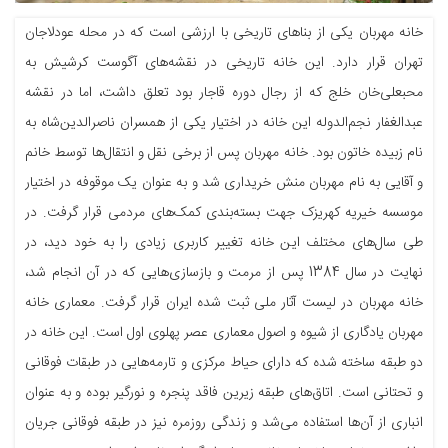
خانه مهربان یکی از بناهای تاریخی با ارزشی است که در محله عودلاجان
تهران قرار دارد. این خانه تاریخی در نقشه‌های آگوست کرشیش به
محبعلی‌خان خلج که از رجال دوره قاجار بود تعلق داشت، اما در نقشه
عبدالغفار نجم‌الدوله این خانه در اختیار یکی از همسران ناصرالدین‌شاه به
نام زبیده خاتون بود. خانه مهربان پس از برخی نقل و انتقال‌ها توسط خانم
و آقایی به نام مهربان منش خریداری شد و به عنوان یک موقوفه در اختیار
موسسه خیریه کهریزک جهت بسته‌بندی کمک‌های مردمی قرار گرفت. در
طی سال‌های مختلف این خانه تغییر کاربری زیادی را به خود دید، در
نهایت در سال 1384 پس از مرمت و بازسازی‌هایی که در آن انجام شد،
خانه مهربان در لیست آثار ملی ثبت شده ایران قرار گرفت. معماری خانه
مهربان یادگاری از شیوه و اصول معماری عصر پهلوی اول است. این خانه در
دو طبقه ساخته شده که دارای حیاط مرکزی و تارمه‌هایی در طبقات فوقانی
و تحتانی است. اتاق‌های طبقه زیرین فاقد پنجره و نورگیر بوده و به عنوان
انباری از آن‌ها استفاده می‌شد و زندگی روزمره نیز در طبقه فوقانی جریان