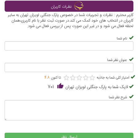
نظرات کاربران
کاربر محترم : نظرات و تجربیات شما در خصوص پارک جنگلی لویزان تهران به سایر
کاربران در انتخاب های خود کمک می کند.در صورت ثبت نظر با نام کاربری،همان
لحظه فعال می شود و در غیر این صورت پس از بررسی فعال می شود.
نام شما
عنوان نظر شما
★
★
★
★
★
★
★
★
★
★
امتیاز کلی شما به جاذبه
تا کنون
4.8
لایک شما به پارک جنگلی لویزان تهران
701
شرح نظر شما
ارسال نظر