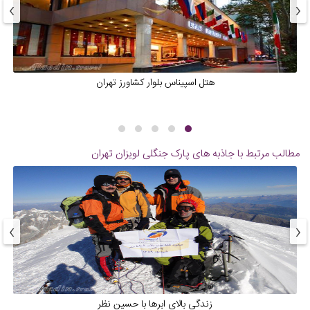
›
‹
هتل اسپیناس بلوار کشاورز تهران
مطالب مرتبط با جاذبه های
پارک جنگلی لویزان تهران
›
‹
زندگی بالای ابرها با حسین نظر