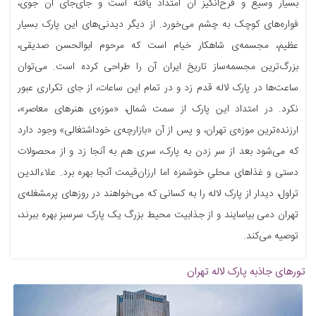
بسیار وسیع و فرح‌انگیز آن امتداد یافته است و جای‌جای آن جوی،
فواره‌های کوچک به چشم می‌خورد. از دیگر دیدنی‌های این پارک بسیار
عظیم، مجسمه‌ی شاهکار خیام است که مرحوم ابوالحسن صدیقی،
بزرگ‌ترین مجسمه‌ساز تاریخ ایران آن را طراحی کرده است. می‌توان
ساعت‌ها در پارک لاله قدم زد و در تمام این ساعات، از جای تکراری عبور
نکرد. در امتداد این پارک از سمت شمال، «موزه‌ی هنرهای معاصر»،
ارزنده‌ترین موزه‌ی تهران، و پس از آن «بازارچه‌ی خوداشتغالی» وجود دارد
که می‌شود بعد از سر زدن به پارک، سری هم به آنجا زد و از محصولات
دستی و غذاهای محلیِ خوشمزه اما ارزان‌قیمت آنجا بهره برد. علاءالدین
تراول، دیدار از پارک لاله را به کسانی که می‌خواهند در روزهای پرمشغله‌ی
تهران دمی بیاسایند و از جذابیت محیط بزرگ یک پارک سرسبز بهره ببرند،
توصیه می‌کند.
تورهای جاذبه
پارک لاله تهران