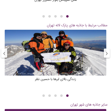
هتل اسپیناس بلوار کشاورز تهران
مطالب مرتبط با جاذبه های
پارک لاله تهران
›
‹
زندگی بالای ابرها با حسین نظر
سایر جاذبه های شهر
تهران