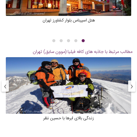
هتل اسپیناس بلوار کشاورز تهران
مطالب مرتبط با جاذبه های
کافه فیلیا (موون سابق) تهران
›
‹
زندگی بالای ابرها با حسین نظر