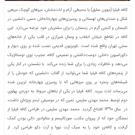
کافه فیلیا (موون سابق) با محیطی آرام و لذت‌بخش، میزهای کوچک مربعی
شکل و صندلی‌های لهستانی و رومیزی‌های چهارخانه‌اش حسی دلنشین در
تابستان و کنجی گرم در زمستان را برای مشتریان خود عرضه می‌دارد. این
کافه در تقاطع خیابان انقلاب و وصال شیرازی در قلب یکی از خانه‌های
سنتی تهران واقع شده است. تلویزیون قدیمی نصب شده بر روی دیوار و
دکوراسیون داخلی دوست‌داشتنی و صمیمی کافه، عجیب بوی نوستالژیک
می‌دهد و خاطرات زیادی را برای شما زنده می‌کند. با نشستن در کنار یکی
از پنجره‌های کافه فیلیا شما می‌توانید از آفتاب دلنشینی که خودش را از
شیشه‌های پنجره بر روی میزهایی که با رومیزی چهارخانه تزیین شده
می‌رساند لذت ببرید. کافه فیلیا در یکی از بناهای مربوط به دوره‌ی پهلوی
دوم توسط محمد مهدی سلیمی نمین که در موسیقی تبحر ویژه‎‌ای داشت،
در سال 1390 افتتاح گردید. محمد مهدی سلیمی در طراحی کافه فیلیا از
بستگان خود که از پیروان مکتب سورئالیسم و سالوادور دالی بودن کمک
گرفت و کافه‌ی خود را به سبک آرت نووا و آرت دکو طراحی کرد. از