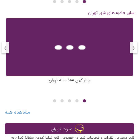
سایر جاذبه های شهر
تهران
›
‹
چنار کهن 900 ساله تهران
مشاهده همه
نظرات کاربران
کاربر محترم : نظرات و تجربیات شما در خصوص کافه فیلیا (موون سابق) تهران به