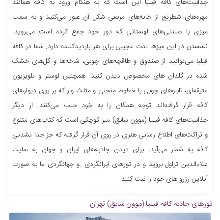
جذابیت‌های کافه فیلیا این است که به هنگام ورود به کافه همانند
مهره‌های شطرنج از خانه‌های مربعی شکل آن عبور می‌کنید و به سمت
میزی با صندلی‌های لهستانی که دور خود جمع کرده است می‌روید.
نشستن در این میزها لذت عجیبی برای هر بازدیدکننده دارد. شما در کافه
فیلیا می‌توانید از صندوق و طاقچه‌های چوبی، شاخه‌ها و گل‌های خشک
شده در گلدان های مخصوص دیدن کنید. همچنین لوستر و تلویزیون
عتیقه‌ای، تابلوهای چوبی با خطوط منحنی و مثلث وار که بر روی دیوارهای
کافه قرار گرفته‌اند توجه همگان را به خود جلب می‌کنند. از دیگر
جذابیت‌های کافه فیلیا (موون سابق) میز کوچکی است که کتاب‌های متنوع
و تراکت‌های اطلاع رسانی هنری در روی آن قرار گرفته که جز جدا نشدنی
کافه به شمار می‌آید. برای دیدن جاذبه‌های ایران و جهان به سایت
علاءالدین تراول بروید و در تورهای ایرانگردی .و جهانگردی ما به صورت
آنلاین رزرو های خود را ثبت کنید.
تورهای جاذبه
کافه فیلیا (موون سابق) تهران