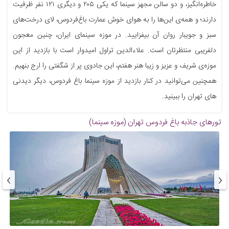
خاطره‌انگیز، و دو سالن مجهز سینما که یکی ۲۰۵ و دیگری ۱۲۱ نفر ظرفیت
دارند؛ و همه‌ی این‌ها را به هوای خوش عمارت باغ‌فردوس، لای درخت‌های
سبز و جویبار روان آن بیفزایید. در موزه سینمای ایران، چنین معجون
دلفریبی منتظرتان است. علاءالدین تراول امیدوار است با بازدید از این
موزه‌ی شریف و عزیز و زیبا هنر هفتم، این جادوی پر از شگفتی را ارج بنهیم.
همچنین می‌توانید در کنار بازدید از موزه سینما باغ فردوس، دیگر دیدنی
های تهران را ببینید.
تورهای جاذبه
باغ فردوس تهران (موزه سینما)
›
‹