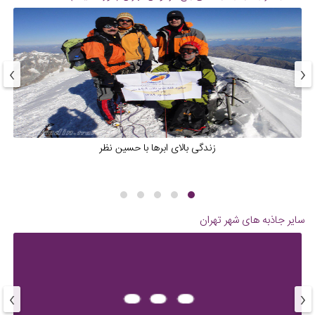
›
‹
زندگی بالای ابرها با حسین نظر
سایر جاذبه های شهر
تهران
›
‹