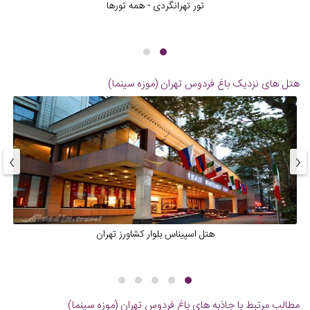
تور تهرانگردی - همه تورها
هتل های نزدیک
باغ فردوس تهران (موزه سینما)
›
‹
هتل اسپیناس بلوار کشاورز تهران
مطالب مرتبط با جاذبه های
باغ فردوس تهران (موزه سینما)