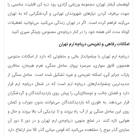
کوهسار، آبشار تهران، مجموعه ورزشی آزادی، رود دره کن قابلیت مناسبی را
جهت برطرف کردن نیازهای شهروندان تهرانی و گردشگرانی که به تهران
می‌آیند فراهم کرده است. اگر در تهران زندگی می‌کنید می‌توانید تعطیلات
کوتاه مدت آخر هفته خود را در کنار دریاچه‌ی مصنوعی چیتگر سپری کنید.
امکانات رفاهی و تفریحی دریاچه ارم تهران
دریاچه ارم تهران با چشم‌انداز عالی و متفاوتی که دارد از امکانات متنوعی
همچون قایق سواری، سرسره پرواز، ساحل سنگی، هرم هیجان، سافاری
پارک، جزایر آبی، اسکله تفریحی و غیره تشکیل شده است. ساحل سنگی از
جدیدترین چشم‌اندازهای دریاچه ارم است که در شمال دریاچه ارم قرار
دارد و فضای جالب و نوستالژیکی را پیش روی بازدیدکنندگان و گردشگران
قرار می‌دهد. به طوری که بازدیدکنندگان می‌توانند بدون جوراب و کفش
روی این ساحل سنگی پر از آب راه بروند و تا نزدیکی آب بالا بروند و حال و
هوایی تازه کنند. در ضلع جنوبی دریاچه‌ی ارم تهران و در دور تا دور آن
سازه‌ی گذر موج را مشاهده می‌کنید که قوس میانی گذر 15 متر ارتفاع دارد