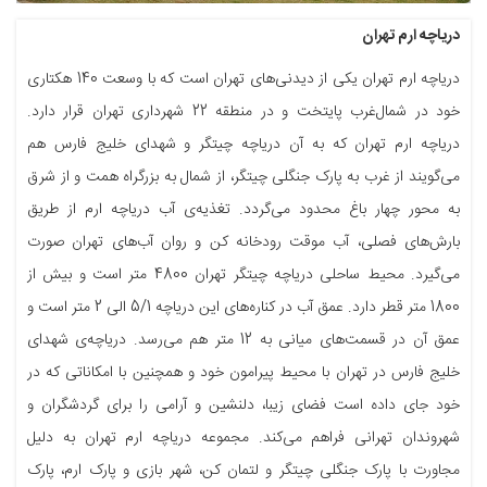
دریاچه ارم تهران
دریاچه ارم تهران یکی از دیدنی‌های تهران است که با وسعت 140 هکتاری
خود در شمال‌غرب پایتخت و در منطقه 22 شهرداری تهران قرار دارد.
دریاچه ارم تهران که به آن دریاچه چیتگر و شهدای خلیج فارس هم
می‌گویند از غرب به پارک جنگلی چیتگر، از شمال به بزرگراه همت و از شرق
به محور چهار باغ محدود می‌گردد. تغذیه‌ی آب دریاچه ارم از طریق
بارش‌های فصلی، آب موقت رودخانه کن و روان آب‌های تهران صورت
می‌گیرد. محیط ساحلی دریاچه چیتگر تهران 4800 متر است و بیش از
1800 متر قطر دارد. عمق آب در کناره‌های این دریاچه 5/1 الی 2 متر است و
عمق آن در قسمت‌های میانی به 12 متر هم می‌رسد. دریاچه‌ی شهدای
خلیج فارس در تهران با محیط پیرامون خود و همچنین با امکاناتی که در
خود جای داده است فضای زیبا، دلنشین و آرامی را برای گردشگران و
شهروندان تهرانی فراهم می‌کند. مجموعه دریاچه ارم تهران به دلیل
مجاورت با پارک جنگلی چیتگر و لتمان کن، شهر بازی و پارک ارم، پارک