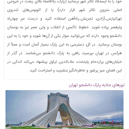
خود را به ایستگاه تئاتر شهر برسانید (پارک، بلافاصله بالای پشت درِ خروجی
اصلی متروی تئاتر شهر قرار دارد) یا از اتوبوس‌های تندروی
تهرانپارس‌ـ‌آزادی، تجریش‌ـ‌راه‌آهن استفاده کنید و درست سرِ چهارراه
ولیعصر پیاده شوید. خطوط تاکسی از انقلاب و ولی عصر نیز به بوستان
دانشجو وجود دارند که می‌توانید سوار یکی از آن‌ها شوید و خود را به این
بوستان برسانید. در کل، دسترسی به این پارک بسیار آسان است و عملاً از
هرکس در تهران بپرسید، راهی به پارک دانشجو می‌شناسد. در گذر از
خیابان‌های پرازدحام پایتخت، علاءالدین تراول پیشنهاد می‌کند اندکی در
این فضای سبز پرشور و خاطره‌انگیز بنشینید و استراحت کنید.
تورهای جاذبه
پارک دانشجو تهران