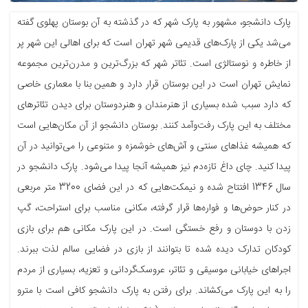
پارک دانشجو، مشهور به پارک شهر که در گذشته به آن بوستان پهلوی گفته
می‌شد یکی از پارک‌های قدیمی شهر تهران است که برای اهالی این شهر پر
از خاطره و نوستالژی است. تئاتر شهر که بزرگ‌ترین و مدرن‌ترین مجموعه
نمایش تهران است در این بوستان قرار دارد و همین بنا با معماری خاصی
که دارد سبب شده بسیاری از هنرمندان و هنردوستان برای دیدن تئاترهای
مختلف به این پارک رفت‌و‌آمد کنند. بوستان دانشجو از آن مکان‌هایی است
که همیشه غذاهای سنتی و آش‌های خوشمزه و متنوعی را می‌توانید در آن
پیدا کنید. چای داغ تازه‌دم نیز همیشه آنجا پیدا می‌شود. پارک دانشجو در
سال 1346 افتتاح شده و نیمکت‌هایی که در این فضای 3200 متر مربعی
در کنار حوض‌ها و فواره‌ها قرار گرفته، مکانی مناسب برای استراحت، گپ
زدن با دوستان و رفع خستگی است. در این پارک مکانی هم برای بازی
کودکان تدارک دیده شده تا بتوانند از بازی در فضایی سالم لذت ببرند.
اجراهای خیابانی موسیقی و تئاتر، عروسک‌گردانی و تعزیه، بسیاری از مردم
را به این پارک می‌کشاند. برای رفتن به پارک دانشجو کافی است با مترو