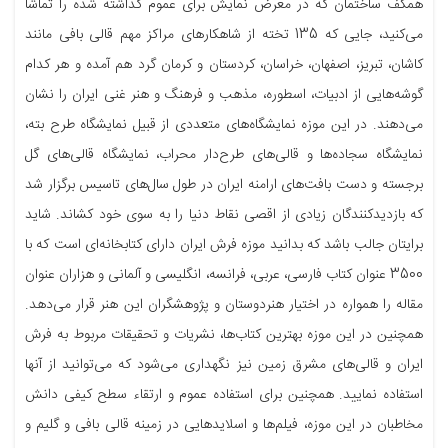
همکف ساختمان که در معرض نمایش برای عموم گذاشته شده را تماشا
می‌کنید، جایی که 135 تخته از شاهکارهای مراکز مهم قالی بافی مانند
کاشان، تبریز، اصفهان، خراسان، کردستان و کرمان گرد هم آمده و هر کدام
گوشه‌هایی از ادبیات، اسطوره، مذهب و فرهنگ و هنر غنی ایران را نشان
می‌دهند. در این موزه نمایشگاه‌های متعددی از قبیل نمایشگاه طرح بته،
نمایشگاه سجاده‌ها و قالی‌های طرح‌دار محراب، نمایشگاه قالی‌های گل
برجسته و دست بافت‌های ارامنه ایران در طول سال‌های تاسیس برگزار شد
که بازدیدکنندگان زیادی از اقصی نقاط دنیا را به سوی خود کشاند. شاید
برایتان جالب باشد که بدانید موزه فرش ایران دارای کتابخانه‌ای است که با
3500 عنوان کتاب فارسی‌، عربی‌، فرانسه‌، انگلیسی و آلمانی و هزاران عنوان
مقاله را همواره در اختیار هنردوستان و پژوهشگران این هنر قرار می‌دهد.
همچنین در این موزه بهترین کتاب‌ها، نشریات و تحقیقات مربوط به فرش
ایران و قالی‌های مشرق زمین نیز نگهداری می‌شود که می‌توانید از آنها
استفاده نمایید. همچنین برای استفاده عموم و ارتقاء سطح کیفی دانش
مخاطبان در این موزه‌، فیلم‌ها و اسلایدهایی در زمینه قالی ‌بافی و گلیم و