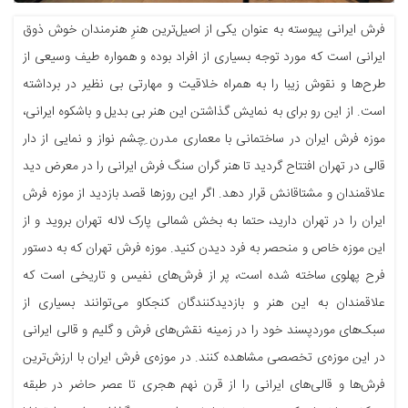
فرش ایرانی پیوسته به عنوان یکی از اصیل‌ترین هنرِ هنرمندان خوش ذوق
ایرانی است که مورد توجه بسیاری از افراد بوده و همواره طیف وسیعی از
طرح‌ها و نقوش زیبا را به همراه خلاقیت و مهارتی بی نظیر در برداشته
است‌. از این رو برای به نمایش گذاشتن این هنر بی بدیل و باشکوه ایرانی،
موزه فرش ایران در ساختمانی با معماری مدرن ِچشم‌ نواز و نمایی از دار
قالی در تهران افتتاح گردید تا هنر گران سنگ فرش ایرانی را در معرض دید
علاقمندان و مشتاقانش قرار دهد. اگر این روزها قصد بازدید از موزه فرش
ایران را در تهران دارید، حتما به بخش شمالی پارک لاله تهران بروید و از
این موزه خاص و منحصر به فرد دیدن کنید. موزه فرش تهران که به دستور
فرح پهلوی ساخته شده است، پر از فرش‌های نفیس و تاریخی است که
علاقمندان به این هنر و بازدیدکنندگان کنجکاو می‌توانند بسیاری از
سبک‌های موردپسند خود را در زمینه نقش‌های فرش و گلیم و قالی ایرانی
در این موزه‌ی تخصصی مشاهده کنند. در موزه‌ی فرش ایران با ارزش‌ترین
فرش‌ها و قالی‌های ایرانی را از قرن نهم هجری تا عصر حاضر در طبقه