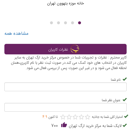
خانه موزه بتهوون تهران
مشاهده همه
نظرات کاربران
کاربر محترم : نظرات و تجربیات شما در خصوص مرکز خرید ارگ تهران به سایر
کاربران در انتخاب های خود کمک می کند.در صورت ثبت نظر با نام کاربری،همان
لحظه فعال می شود و در غیر این صورت پس از بررسی فعال می شود.
نام شما
عنوان نظر شما
★
★
★
★
★
★
★
★
★
★
امتیاز کلی شما به جاذبه
تا کنون
4.9
لایک شما به مرکز خرید ارگ تهران
700