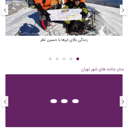
›
‹
زندگی بالای ابرها با حسین نظر
سایر جاذبه های شهر
تهران
›
‹