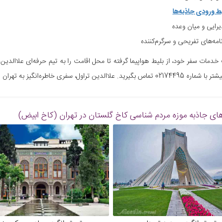
یط ورودی جاذبه‌ها
یرایی و میان وعده
نامه‌های تفریحی و سرگرم‌کننده
خدمات سفر خود، از بلیط هواپیما گرفته تا محل اقامت را به تیم حرفه‌ای علاالدین
علاالدین تراول، سفری خاطره‌انگیز به تهران را برای شما رقم خواهد زد.
ای جاذبه
موزه مردم شناسی کاخ گلستان در تهران (کاخ ابیض)