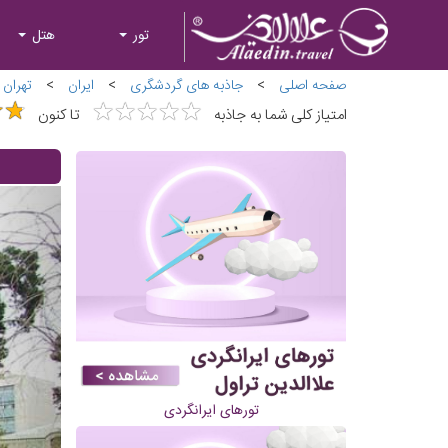
تور
هتل
صفحه اصلی
>
جاذبه های گردشگری
>
ایران
>
تهران
★
★
★
★
★
★
★
★
★
★
★
★
★
★
امتیاز کلی شما به جاذبه
تا کنون
تورهای ایرانگردی