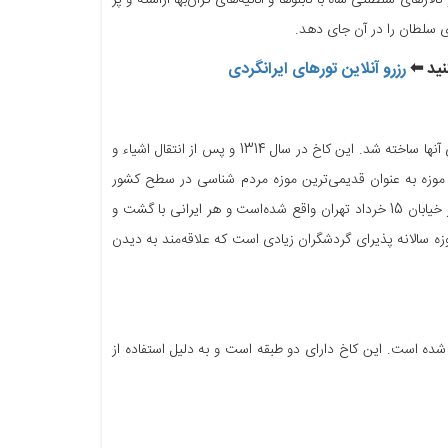
الارهای سلطنتی شاه با تابلوها و اثاثیه‌های گران‌بها آراسته و پر
ی سلطان را در آن جای دهد.
نید ⬅
رزرو آنلاین تورهای ایرانگردی
کاخ ابیض در زمان ناصرالدین شاه قاجار و به منظور اقامت مهمانان خارجی و نگهداری هدایای آنها ساخته شد. این کاخ در سال 1314 و پس از انتقال اشیاء و
ن موزه به عنوان قدیمی‌ترین موزه‌ مردم شناسی در سطح کشور
شناخته شده است. این موزه در سال 1347 به موزه مردم شناسی تبدیل شد که هم اکنون در خیابان 15 خرداد تهران واقع شده‌است و هر ایرانی با گشت و
ال پیش ایرانی‌ها آشنا شود. این موزه سالانه پذیرای گردشگران زیادی است که علاقه‌مند به دیدن
ه است. این کاخ دارای دو طبقه است و به دلیل استفاده از