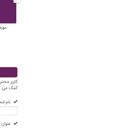
موزه
کاربر محت
کمک می کن
نام شما
عنوان 