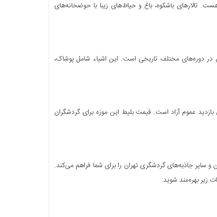
. تالارهای باشکوه، باغ و حیاط‌های زیبا با حوضخانه‌های
ن در دوره‌های مختلف تاریخی است. این اشیاء شامل پوشاک،
گلستان همه روزه به جز ایام تعطیل از ساعت 9 صبح تا 17 عصر برای بازدید عموم آزاد است. قیمت بلیط این موزه برای گردشگران
ن و سایر جاذبه‌های گردشگری تهران را برای شما فراهم می‌کند.
ت زیر بهره‌مند شوید: