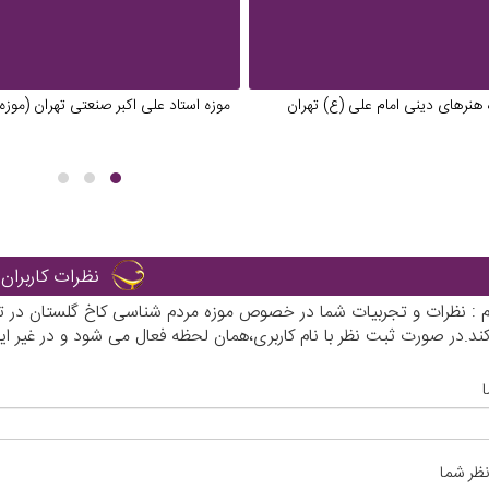
 هنرهای دینی امام علی (ع) تهران
موزه استاد علی اکبر صنعتی تهران (موزه 13 آبان
نظرات کاربران
رم : نظرات و تجربیات شما در خصوص موزه مردم شناسی کاخ گلستان در تهر
د.در صورت ثبت نظر با نام کاربری،همان لحظه فعال می شود و در غیر 
نظر شما