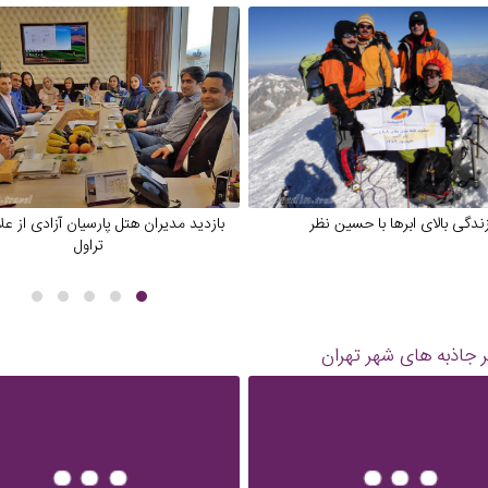
ندگی بالای ابرها با حسین نظر
بازدید مدیران هتل پارسیان آزادی از عل
تراول
 جاذبه های شهر
تهران