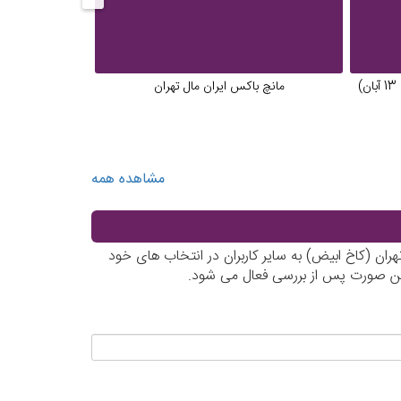
)
مانچ باکس ایران مال تهران
آتشکده 
مشاهده همه
ان (کاخ ابیض) به سایر کاربران در انتخاب های خود
این صورت پس از بررسی فعال می شود.