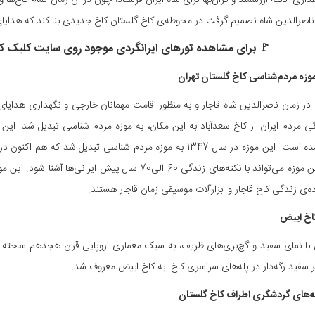
اری اثاثیه‌ ارزشمند و گران‌بها برای شاه ایران فرستاد، چون در آن زمان تمام کاخ‌ها و ت
ناصرالدین شاه تصمیم گرفت در محوطه‌ی کاخ گلستان کاخ جدیدی بنا کند که هدایا
‌🚩 برای مشاهده تورهای ایرانگردی موجود روی سایت کلیک ک
وزه مردم‌شناسی کاخ گلستان تهران
گی مردم ایران از کاخ سعدآباد به این مکان، به موزه مردم شناسی تبدیل شد. ای
گذار در این موزه می‌تواند با نکته‌های زندگی 60 الی70 س
ه‌ی زندگی کاخ قاجار و ابزارآلات موسیقی زمان قاجار هستند.
اخ ایبض
با نمای سفید و گچ‌بری‌های ظریف، به سبک معماری اروپایی قرن هجدهم ساخته شد
سفید رگه‌دار در پله‌های سراسری کاخ به کاخ ابیض معروف شد.
ه‌های گردشگری اطراف کاخ گلستان