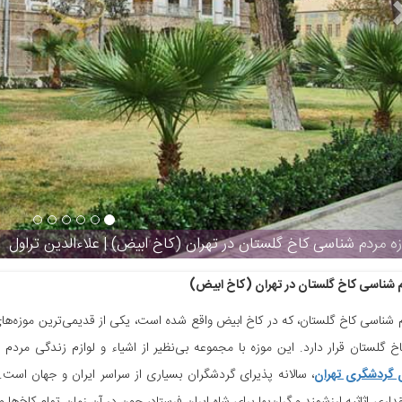
موزه مردم شناسی ک
 شناسی کاخ گلستان در تهران (کاخ ابیض)
 شناسی کاخ گلستان، که در کاخ ابیض واقع شده است، یکی از قدیمی‌ترین موزه‌ها
خ گلستان قرار دارد. این موزه با مجموعه بی‌نظیر از اشیاء و لوازم زندگی مردم 
ی گردشگری تهران
، سالانه پذیرای گردشگران بسیاری از سراسر ایران و جهان است. 