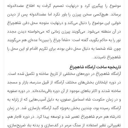
موضوع را پیگیری کرد و درنهایت تصمیم گرفت به اطلاع عضدالدوله
برساند. هیچ‌کسی سخن پیرزن را باور نکرد اما عضدالدوله پس از دیدن
خوابی این موضوع را دنبال می‌کند و درنهایت متوجه محل دفن شاهچراغ
در آن منطقه می‌شود. می‌گویند پیرزن زمانی که می‌خواسته دیدن مجدد
نور را به حاکم بگوید، گفته است: «شاه! چراغ را ببین»! عده‌ای هم می‌گویند
چون شاه شخصا به دنبال محل دفن بوده، برای تکریم اقدام او این محل را
شاهچراغ نامیدند.
تاریخچه ساخت آرامگاه شاهچراغ
آرامگاه شاهچراغ در دوره‌های مختلفی از تاریخ ساخته و تکمیل شده است.
در دوره ایلخانان بخش‌های مختلف آرامگاه از قبیل مدرسه، بازار و مسجد
ساخته شدند و اکثر بناهای موجود از آن دوره باقی‌مانده‌اند. در دوره صفویه
و در زمان حکومت شاه اسماعیل صفوی، به دلیل آسیب‌هایی که از زلزله به
آرامگاه رسیده بود، چندین بخش به‌ویژه گنبد آرامگاه بازسازی شد. در زمان
نادرشاه هم حرم شاهچراغ تعمیر شد و توسعه پیدا کرد. در دوره قاجار هم،
تغییراتی نظیر استفاده از سنگ مرمر در کف‌سازی و بدنه بنا، ضریح‌سازی،