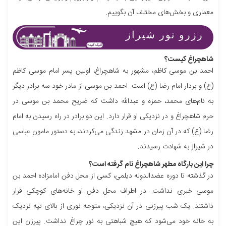
معماری و بخش‌های مختلف آن بگوییم.
رزرو تور شیراز
شاهچراغ کیست؟
احمد بن موسی کاظم، مشهور به شاهچراغ، اولین پسر امام موسی کاظم
(ع) و بردار امام رضا (ع) است. احمد بن موسی از مادر خود سه برادر دیگر
به نام‌های محمد، حمزه و عبدالله داشت که ضریح محمد بن موسی در
حرم شاهچراغ و در نزدیکی او قرار دارد. این دو برادر در راه رسیدن به امام
رضا (ع) که در آن زمان در مشهد زندگی می‌کردند، به دستور مامون عباسی
در شیراز به شهادت رسیدند.
چرا این بارگاه مطهر شاهچراغ نام گرفته است؟
در گذشته تا دوره عضدالدوله دیلمی، کسی از محل دفن امامزاده احمد بن
موسی خبری نداشت. در اطراف محل دفن او خانه‌های کوچکی قرار
داشتند. یک شب پیرزنی در آن نزدیکی، متوجه نوری از بالای تپه نزدیک
به خانه خود می‌شود که هیچ شباهتی به نور چراغ نداشت. پیرزن این