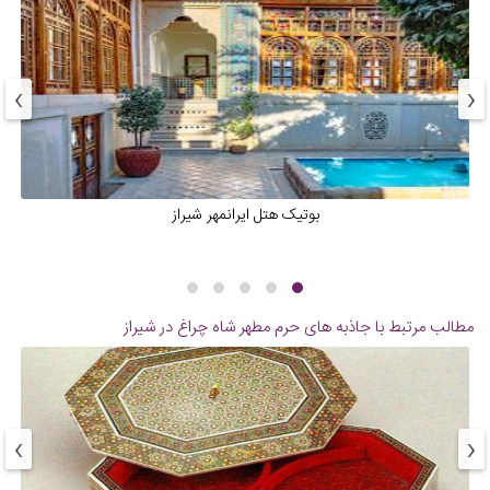
›
‹
بوتیک هتل ایرانمهر شیراز
مطالب مرتبط با جاذبه های
حرم مطهر شاه چراغ در شیراز
›
‹