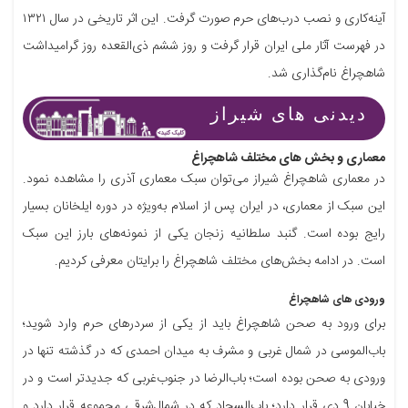
آینه‌کاری و نصب درب‌های حرم صورت گرفت. این اثر تاریخی در سال ۱۳۲۱
در فهرست آثار ملی ایران قرار گرفت و روز ششم ذی‌القعده روز گرامیداشت
شاهچراغ نام‌گذاری شد.
دیدنی های شیراز
معماری و بخش های مختلف شاهچراغ
در معماری شاهچراغ شیراز می‌توان سبک معماری آذری را مشاهده نمود.
این سبک از معماری، در ایران پس از اسلام به‌ویژه در دوره ایلخانان بسیار
رایج بوده است. گنبد سلطانیه زنجان یکی از نمونه‌های بارز این سبک
است. در ادامه بخش‌های مختلف شاهچراغ را برایتان معرفی کردیم.
ورودی های شاهچراغ
برای ورود به صحن شاهچراغ باید از یکی از سردرهای حرم وارد شوید؛
باب‌الموسی در شمال غربی و مشرف به میدان احمدی که در گذشته تنها در
ورودی به صحن بوده است؛ باب‌الرضا در جنوب‌غربی که جدیدتر است و در
خیابان 9 دی قرار دارد؛ باب‌السجاد که در شمال‌شرقی مجموعه قرار دارد و