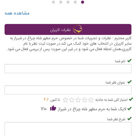
مشاهده همه
نظرات کاربران
کاربر محترم : نظرات و تجربیات شما در خصوص حرم مطهر شاه چراغ در شیراز به
سایر کاربران در انتخاب های خود کمک می کند.در صورت ثبت نظر با نام
کاربری،همان لحظه فعال می شود و در غیر این صورت پس از بررسی فعال می شود.
نام شما
عنوان نظر شما
★
★
★
★
★
★
★
★
★
★
امتیاز کلی شما به جاذبه
تا کنون
4.2
لایک شما به حرم مطهر شاه چراغ در شیراز
710
شرح نظر شما