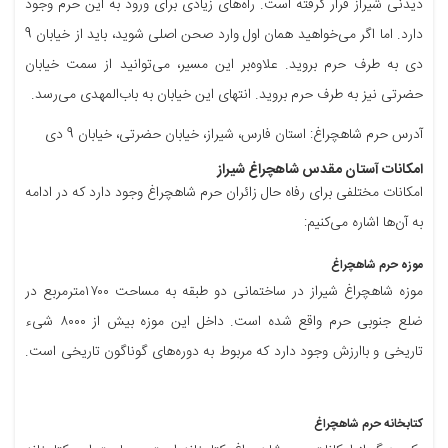
دیدنی شیراز قرار گرفته است. راه‌های زیادی برای ورود به این حرم وجود
دارد. اما اگر می‌خواهید همان اول وارد صحن اصلی شوید، باید از خیابان 9
دی به طرف حرم بروید. علاوه‌بر این مسیر، می‌توانید از سمت خیابان
حضرتی نیز به طرف حرم بروید. انتهای این خیابان به باب‌المهدی می‌رسد.
آدرس حرم شاهچراغ: استان فارس، شیراز، خیابان حضرتی، خیابان 9 دی
امکانات آستان مقدس شاهچراغ شیراز
امکانات مختلفی برای رفاه حال زائران حرم شاهچراغ وجود دارد که در ادامه
به آن‌ها اشاره می‌کنیم:
موزه حرم شاهچراغ
موزه شاهچراغ شیراز در ساختمانی دو طبقه به مساحت ۱۷۰۰مترمربع در
ضلع جنوبی حرم واقع شده است. داخل این موزه بیش از ۸۰۰۰ شیء
تاریخی و باارزش وجود دارد که مربوط به دوره‌های گوناگون تاریخی است.
کتابخانه حرم شاهچراغ