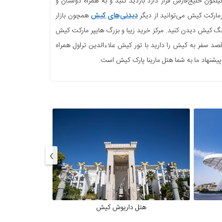
گون خلیج‌فارس قرار دارد بازدید کنید و به همراه دوستان و
یپرمارکت کیش می‌توانید از دیگر
دیدنی‌های کیش
همچون بازار
تینگ کیش دیدن کنید. مرکز خرید زیبا و بزرگ هایپر مارکت کیش
یش است. اگر قصد سفر به کیش را دارید با تور کیش علاءالدین تراول همراه
 پیشنهاد ما به شما هتل مارینا پارک کیش است.
›
هتل داریوش کیش
ه