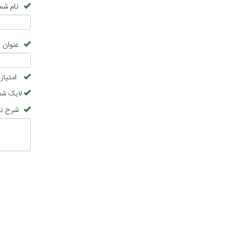
نام شما
عنوان 
امتیاز
لایک شم
شرح نظ