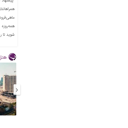
پیشنهاد م
همراهانتان
ماهی‌فروش
شوید تا ر
هتل
‹