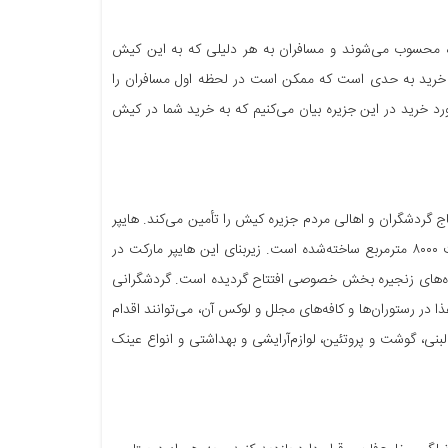
ره محسوب می‌شوند و مسافران به هر دلیلی که به این کیش
اکز خرید به حدی است که ممکن است در لحظه اول مسافران را
مورد خرید در این جزیره بیان می‌کنیم که به خرید شما در کیش
اج گردشگران و اهالی مردم جزیره کیش را تأمین می‌کند. هایپر
مارکت کیش یکی از مکان‌های پربازدید جزیره کیش به شمار می‌رود که در زمینی به مساحت ۸۰۰۰ مترمربع ساخته‌شده است. زیربنای این هایپر مارکت در
ر سال ۱۳۸۱ به‌عنوان یکی از اولین فروشگاه‌های زنجیره بخش خصوصی افتتاح گردیده است. گردشگرانی
ذا در رستوران‌ها و کافه‌های مجلل و لوکس آن، می‌توانند اقدام
نی، گوشت و پروتئین، لوازم‌آرایشی و بهداشتی و انواع عینک