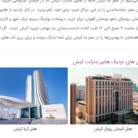
ی‌کنیم در سفر به کیش حتماً از هایپر مارکت کیش که در خیابان فردوسی جزیره نیل
 سفر به‌یادماندنی را در این مراکز خرید برای خود رقم بزنید. در کنار بازدید از ها
ان، روستای باغو، بوستان آهوان، مرکز خرید دیپلمات، بولینگ مریم، پارک شهر و کار
همه‌روزه از ساعت ۹ صبح الی ۱۲ شب آماده خدمت‌رسانی به مهمان جزیره ک
اهنمایان ما بهترین‌ها را در سفر به کیش برای شما تدارک ببینند و برای رزرو تک هتل،
 های نزدیک
هایپر مارکت کیش
هتل آسمان رویال کیش
هتل آریا کیش