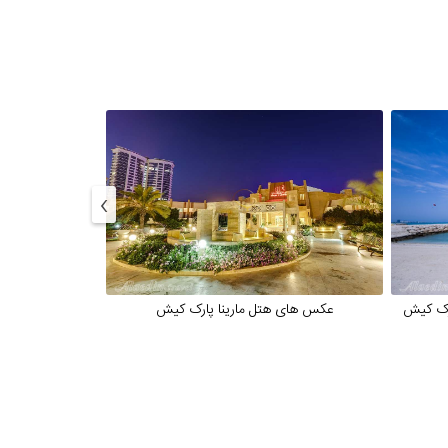
›
ارک کیش
عکس های هتل مارینا پارک کیش
گروه 