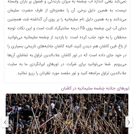
نمی‌کند یعنی اندازه آب چشمه به میزان بارندگی و فصول پر باران وابسته
نیست، به همین دلیل برخی آن را معجزه‌ای از طرف حضرت سلیمان
می‌دانند و به همین دلیل نام سلیمانیه را بر روی آن گذاشته شد، همچنین
دمای آب این چشمه روی 25 درجه سانتیگراد ثابت است و این نکات توجه
محققان را به خود جلب کرده است. با بازدید از چشمه سلیمانیه می‌توانید
از باغ فین کاشان هم دیدن کنید، البته کاشان جاذبه‌های تاریخی بسیاری را
در خود جای داده است که در تور کاشان علاءالدین تراول به تماشای آن‌ها
می‌رویم. شما می‌توانید برای شرکت در تورهای ایرانگردی ما به سایت
علاءالدین تراول مراجعه کنید و تور مقصد مورد نظرتان را رزرو نمائید.
تورهای جاذبه
چشمه سلیمانیه در کاشان
›
‹