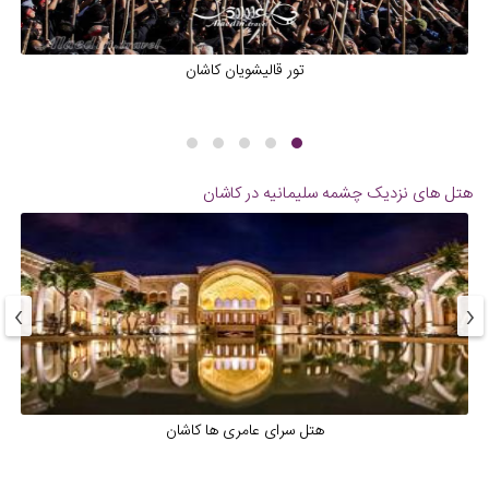
تور قالیشویان کاشان
هتل های نزدیک
چشمه سلیمانیه در کاشان
›
‹
‌هتل سرای عامری ها کاشان