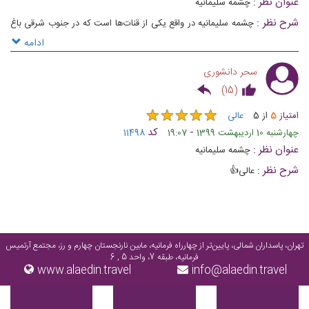
عنوان نظر :
چشمه سليمانيه
شرح نظر :
چشمه سلیمانیه در واقع یکی از قنات‌ها است که در جنوب شرقی باغ
فین کاشان قرار دارد
ادامه
سحر دانشوری
)
15
(
★
★
★
★
★
★
★
★
★
★
امتیاز
5
از
5
عالی
-
کد
چهارشنبه 10 اردیبهشت 1399
19:07
11498
عنوان نظر :
چشمه سلیمانیه
شرح نظر :
عالی👍
تهران، پاسداران شمالی، پایین‌تر از چهارراه فرمانیه، مابین نارنجستان چهارم و رز، مجتمع آرتمیس
فرمانیه، طبقه 7، واحد 5 , 6
www.alaedin.travel
info@alaedin.travel