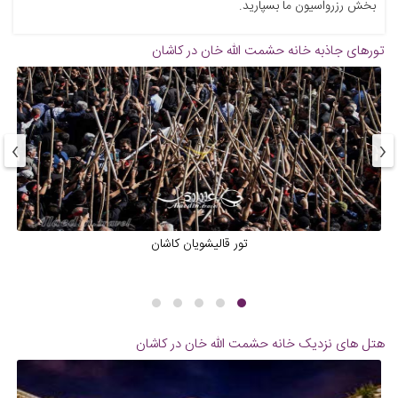
بخش رزرواسیون ما بسپارید.
تورهای جاذبه
خانه حشمت الله خان در کاشان
›
‹
تور قالیشویان کاشان
هتل های نزدیک
خانه حشمت الله خان در کاشان