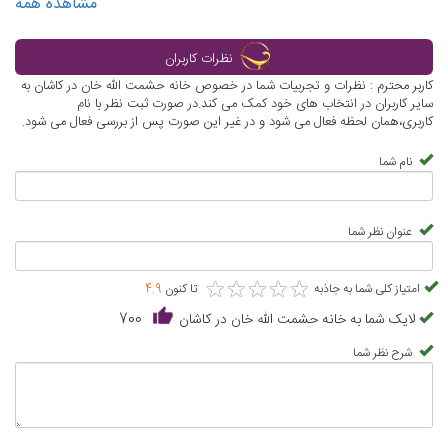
مشاهده همه
نظرات کاربران
کاربر محترم : نظرات و تجربیات شما در خصوص خانه حشمت الله خان در کاشان به
سایر کاربران در انتخاب های خود کمک می کند.در صورت ثبت نظر با نام
کاربری،همان لحظه فعال می شود و در غیر این صورت پس از بررسی فعال می شود.
نام شما
عنوان نظر شما
★
★
★
★
★
★
★
★
★
★
امتیاز کلی شما به جاذبه
تا کنون
4.9
لایک شما به خانه حشمت الله خان در کاشان
700
شرح نظر شما