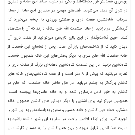
روبه‌روی همدیگر قرار نگرفته‌اند و یکی در جنوب حیاط این خانه و دیگری
در شرق آن دیده می‌شوند. فضاهای مهمی در معماری این خانه از جمله
سرداب، شاه‌نشین، هفت دری و هشتی ورودی به چشم می‌خورد که
گردشگران در بازدید از خانه حشمت الله خان علاقه دارند که آن را مشاهده
کنند. حین گشت‌وگذار در این بنای تاریخی می‌توانید از هفت دری آن
دیدن کنید که از شاخصه‌های بارز آن است. پس از تماشایِ این قسمت از
خانه حشمت الله خان سری به دیگر بخش‌های این خانه همچون قسمت
شاه‌نشین بزنید. در این قسمتِ شاه‌نشین دهانه‌ای بزرگ از هفت دری را
نظاره می‌کنید که بیش از 8 متر است و از همه شاه‌نشین‌های خانه های
کاشان بزرگ‌تر به چشم می‌آید. در حال حاضر خانه حشمت الله خان در
کاشان به طور کامل بازسازی شده و به خانه عامری‌ها پیوسته است.
همچنین می‌توانید برای آشنایی با دیگر دیدنی های کاشان همچون خانه
مشکی، حمام فین کاشان و خانه حسینی، سفری به‌یادماندنی به این شهر را
تجربه کنید. برای اینکه اقامتی راحت در سفر به این شهر داشته باشید به
سایت علاءالدین تراول بروید و رزرو هتل کاشان را به دستان کارشناسان