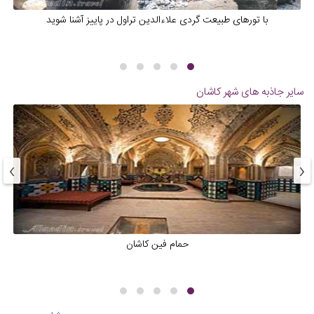
با تورهای طبیعت گردی علاءالدین تراول در پاییز آشنا شوید
سایر جاذبه های شهر
کاشان
›
‹
حمام فین کاشان