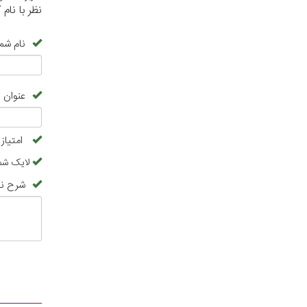
نظر با نا
نام شما
عنوان 
امتیاز
لایک شما
شرح نظ