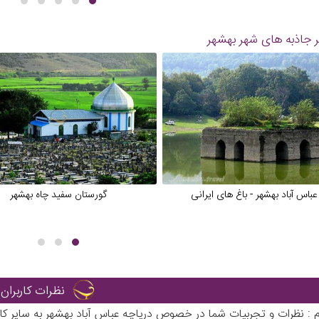
 جاذبه های شهر
بهشهر
عباس آباد بهشهر - باغ های ایرانی
گورستان سفید چاه بهشهر
نظرات کاربران
رم : نظرات و تجربیات شما در خصوص دریاچه عباس آباد بهشهر به سایر 