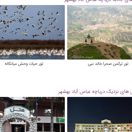
تور ترکمن صحرا خالد نبی
تور حیات وحش میانکاله
 های نزدیک
دریاچه عباس آباد بهشهر