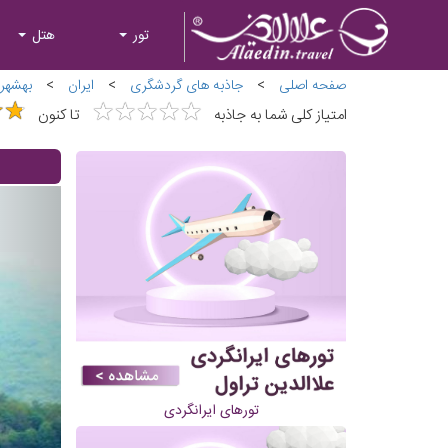
تور
هتل
صفحه اصلی
>
جاذبه های گردشگری
>
ایران
>
بهشهر
★
★
★
★
★
★
★
★
★
★
★
★
★
★
امتیاز کلی شما به جاذبه
تا کنون
تورهای ایرانگردی