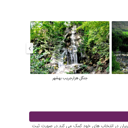
›
جنگل هزارجریب بهشهر
پا
کاربران در انتخاب های خود کمک می کند.در صورت ثبت