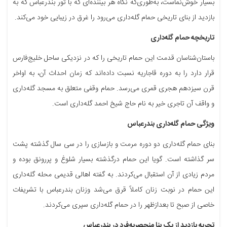
بسیار خوش‌نماست، به‌طوری‌که نگاه هر بیننده‌ای که با تور بندرعباس که به
بازدید از بنای تاریخی حمام گله‌داری می‌رود را غرق در زیبایی خود می‌کند.
تاریخچه حمام گله‌داری
باستان‌شناسان قدمت این حمام تاریخی را که در نزدیکی ساحل خلیج‌فارس
قرار دارد را به دوره قاجاریه نسبت داده‌اند که زمان احداث آن، به اواخر
قرن سیزدهم هجری قمری می‌رسد. حمام وقفی متعلق به مسجد گله‌داری
و واقف آن تاجری خیر به نام حاج شیخ احمد گله‌داری است.
ویژگی حمام گله‌داری بندرعباس
بنای حمام گله‌داری دو دوره مرمت و بازسازی را در سی سال گذشته پشت
سر گذاشته است. گویا این حمام درگذشته بسیار شلوغ و پررونق بوده و
مردم زیادی از آن استقبال می‌کردند. به گفته اهالی قدیمی محله گله‌داری
این حمام در نوبت زنان کاملاً قرق می‌شد وزنان بندرعباس با تشریفات
خاصی از صبح تا بعدازظهر را در حمام گله‌داری سپری می‌کردند.
تجربه بازدید از یک بنا منحصربه‌فرد در بندرعباس