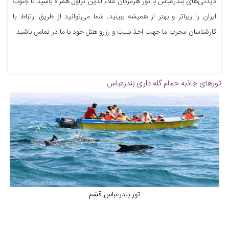
دیدنی‌های بندرعباس با تور هرمزگان علاءالدین تراول همراه باشید تا جنوب
ایران را زیباتر و بهتر از همیشه ببینید. شما می‌توانید از طریق ارتباط با
کارشناسان مجرب ما جهت اخذ بلیت و رزرو هتل خود با ما در تماس باشید.
تورهای جاذبه
حمام گله داری بندرعباس
تور بندرعباس قشم