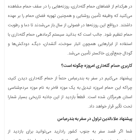
در هرکدام از فضاهای حمام گله‌داری، روزنه‌هایی را در سقف حمام مشاهده
می‌کنید که وظیفه تأمین روشنایی و همچنین تهویه فضای حمام را بر عهده
داشتند. درواقع این روزنه‌ها در فصولی از سال باز می‌شدند تا دما و رطوبت
حمام تنظیم شود. جالب است که بدانید سیستم گرمادهی حمام گله‌داری با
استفاده از ابزارهایی همچون انبار سوخت، آتشدان، دیگ، دودکش‌ها و
گودال جمع‌آوری خاکستر تأمین می‌شد.
کاربری حمام گله‌داری امروزه چگونه است؟
پیشنهاد می‌کنیم در سفر به بندرعباس حتماً از حمام گله‌داری دیدن کنید،
چراکه این حمام امروزه تبدیل به یک موزه فاخر به نام موزه مردم‌شناسی
استان هرمزگان شده است. قطعاً بازدید از این جاذبه تاریخی بسیار شمارا
تحت تأثیر قرار خواهد داد.
پیشنهاد علاءالدین تراول در سفر به بندرعباس
شما اگر قصد سفر به جنوب کشور رادارید می‌توانید برای بازدید از