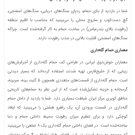
شما در بازدید از بنای حمام، ردپای سنگ‌های دریایی، سنگ‌های اسفنجی،
گچ دست‌کوب و ساروج محلی را می‌بینید که متناسب با اقلیم منطقه
(رطوبت بالای بندرعباس) در ساخت حمام به کار گرفته‌شده است. چراکه
سنگ‌های اسفنجی قابلیت بالایی در جذب رطوبت دارند.
معماری حمام گله‌داری
معماران خوش‌ذوق ایرانی در طراحی کف حمام گله‌داری از آجرفرش‌های
زیبایی که از خلیج‌فارس تهیه شدند، استفاده کرده‌اند که بسیار دیدنی
است. حمام گله‌داری از قسمت‌های متعددی همچون ۵ گنبد، بینه، سربینه،
گرمخانه و خزینه تشکیل‌شده است که از این نظر به حمام‌های تاریخی
مناطق کویری مرکز ایران شباهت بسیاری دارد. شما با بازدید از داخل حمام
گله‌داری در قسمت ورودی آن، یک راهرو هشتی را می‌بینید که ابعاد
کوچکی دارد و برای تنظیم میزان رطوبت محیط داخلی حمام و دما
ساخته‌شده است. در فضای داخلی حمام گله‌داری یک ۸ ضلعی را می‌بینید
که موسوم به بینه است، در این فضای هشت‌ضلعی، ۴ سکو به‌عنوان