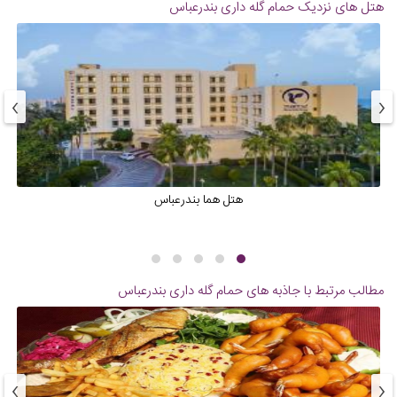
هتل های نزدیک
حمام گله داری بندرعباس
›
‹
هتل هما بندرعباس
مطالب مرتبط با جاذبه های
حمام گله داری بندرعباس
›
‹