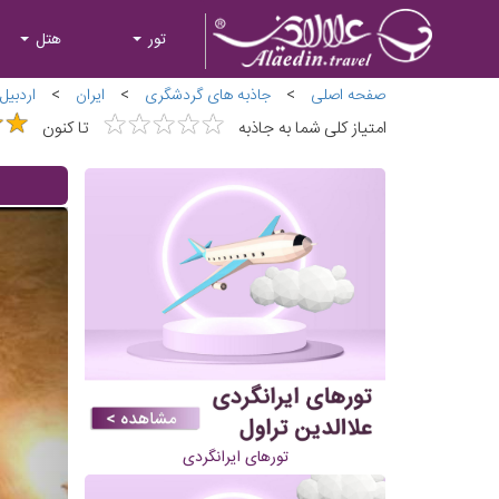
تور
هتل
صفحه اصلی
>
جاذبه های گردشگری
>
ایران
>
اردبیل
★
★
★
★
★
★
★
★
★
★
★
★
★
★
امتیاز کلی شما به جاذبه
تا کنون
تورهای ایرانگردی