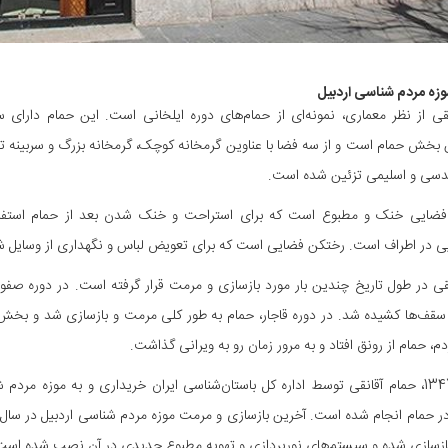
زه مردم شناسی اردبیل
قی از نظر معماری، نمونه‌ای از حمام‌های دوره ایلخانی است. این حمام دارا
 بخش حمام است و از سه فضا با عناوین گرمخانه کوچک، گرمخانه بزرگ و سربینه 
سی و اسلیمی تزئین شده است.
فضایی خنک و مطبوع است که برای استراحت و خنک شدن بعد از حمام استف
یی در اطراف است. رختکن فضایی است که برای تعویض لباس و نگهداری از وسایل 
قی در طول تاریخ چندین بار مورد بازسازی و مرمت قرار گرفته است. در دوره صفوی
 سقف‌ها کشیده شد. در دوره قاجار، حمام به طور کلی مرمت و بازسازی شد و بخش‌ه
م، حمام از رونق افتاد و به مرور زمان رو به ویرانی گذاشت.
در سال 1347، حمام آقانقی توسط اداره کل باستان‌شناسی ایران خریداری و به موزه م
ازسازی شده و سیستم‌های نورپردازی و تهویه مطبوع جدیدی در آن نصب شده است