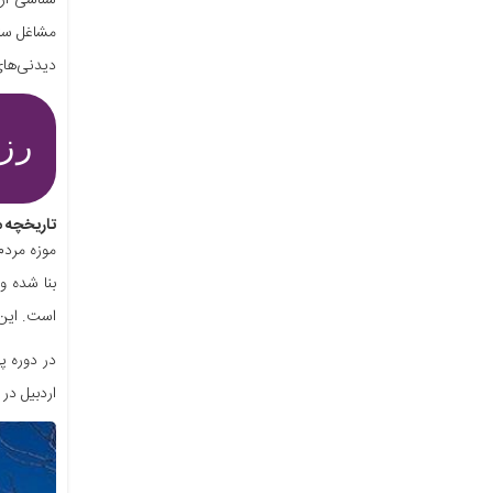
شناسی ارد
مشاغل سنت
دیدنی‌های
رزر
تاریخچه م
موزه مردم
بنا شده و
است. این 
در دوره پ
اردبیل در سال 1354 افتتاح شد. از آن زمان تاکنون، این موزه به عنوان یکی از مهم‌ترین مراکز 