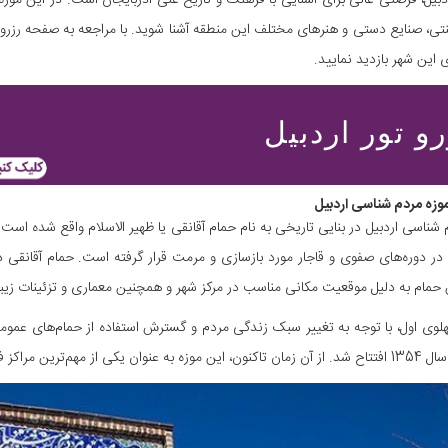
بیل، فرصتی عالی برای آشنایی با فرهنگ و تاریخ غنی آذربایجان است. در این موزه،
ی، صنایع دستی و هنرهای مختلف این منطقه آشنا شوید. با مراجعه به صفحه رزرو آنل
 این شهر بازدید نمایید.
و تور اردبیل
وزه مردم شناسی اردبیل
 شناسی اردبیل در بنایی تاریخی به نام حمام آقانقی یا ظهیر الاسلام واقع شده ا
 در دوره‌های صفوی و قاجار مورد بازسازی و مرمت قرار گرفته است. حمام آقانقی د
حمام به دلیل موقعیت مکانی مناسب در مرکز شهر و همچنین معماری و تزئینات زیب
هلوی اول، با توجه به تغییر سبک زندگی مردم و گسترش استفاده از حمام‌های عمومی،
فرهنگی و گردشگری استان اردبیل شناخته می‌شود.