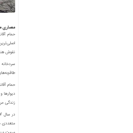
معماری مو
حمام آقان
اصلی‌ترین
نقوش هند
سردخانه 
طاقچه‌ها
حمام آقان
دیوارها و
زندگی مرد
مرمت و ب