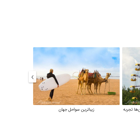
›
‌ها تجربه
زیباترین سواحل جهان
بهترین 