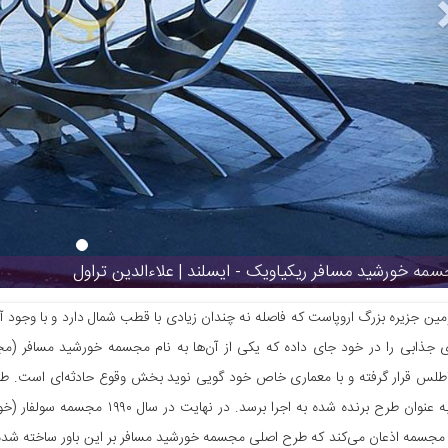
مه خورشید مسافر ریکیاویک - ایسلند | علاءالدین تراول
مین جزیره بزرگ اروپاست که فاصله‌ نه چندان زیادی با قطب شمال دارد و با وجود آ
 جذابی را در خود جای داده که یکی از آن‌ها به نام مجسمه خورشید مسافر (م
طلس قرار گرفته و با معماری خاص خود گویی نوید بخش وقوع حادثه‌ای است. طراحی
توانست به عنوان طرح برنده شده به 
مجسمه اذعان می‌کند که طرح اصلی مجسمه خورشید مسافر بر این باور ساخته شده ک