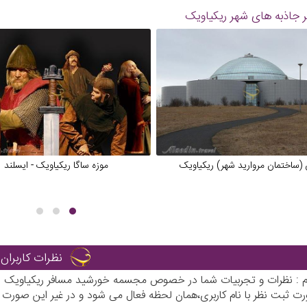
 جاذبه های شهر
ریکیاویک
 (ساختمان مروارید شهر) ریکیاویک
موزه ساگا ریکیاویک - ایسلند
نظرات کاربران
رم : نظرات و تجربیات شما در خصوص مجسمه خورشید مسافر ریکیاویک - ا
رت ثبت نظر با نام کاربری،همان لحظه فعال می شود و در غیر این صورت