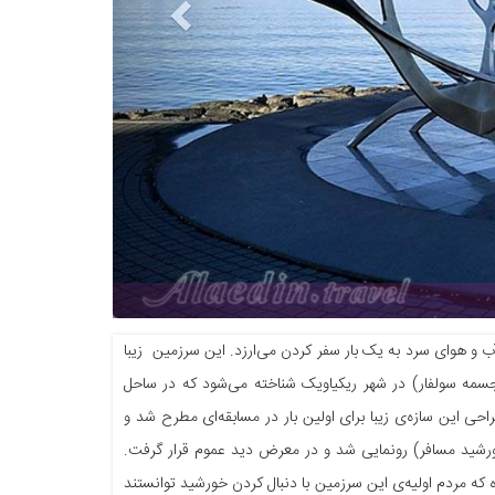
ب و هوای سرد به یک بار سفر کردن می‌ارزد. این سرزمین زیبا
جسمه سولفار) در شهر ریکیاویک شناخته می‌شود که در ساحل
 این سازه‌ی زیبا برای اولین بار در مسابقه‌ای مطرح شد و
اجرا برسد. در نهایت در سال ۱۹۹۰ مجسمه سولفار (خورشید مسافر) رونمایی شد و در معرض دید عموم قرار گرفت.
ه مردم اولیه‌ی این سرزمین با دنبال کردن خورشید توانستند