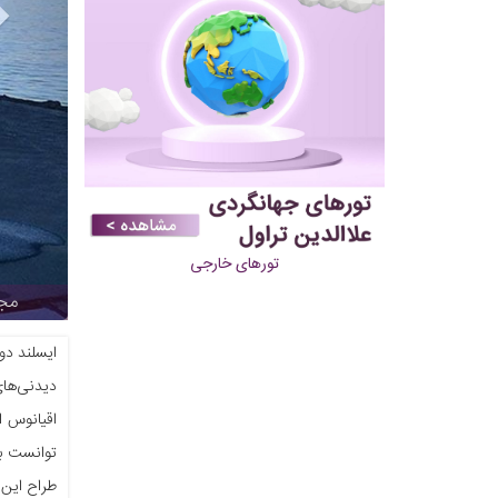
تورهای خارجی
مجس
ایسلند دو
دیدنی‌های
اقیانوس ا
طراح این 