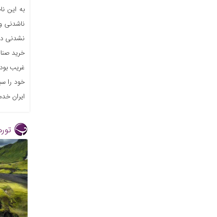
به این نا
ناشدنی و 
نشدنی در 
خرید صنای
غریب بود
خود را سی
ایران خدم
توره