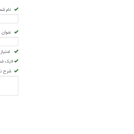
نام شما
عنوان 
امتیاز
لایک شم
شرح نظ