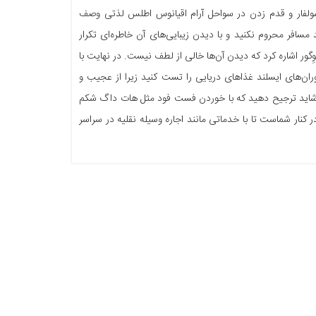
ی سولفار و قدم زدن در سواحل آرام اقیانوس اطلس لذتی وصف
افر محروم نکنید و با دیدن زیبایی‌های آن خاطره‌ای تکرار
ِگور اشاره کرد که دیدن آن‌ها خالی از لطف نیست. در نهایت با
ران‌های ایسلند غذاهای دریایی را تست کنید زیرا از عجیب و
 شاید ترجیح دهید که با خوردن فست فود مثل هات داگ شکم
 کنار شماست تا با خدماتی مانند اجاره وسیله نقلیه در سراسر