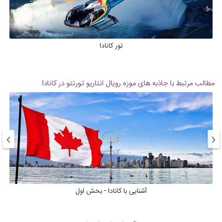
تور کانادا
مطالب مرتبط با جاذبه های
موزه رویال انتاریو تورنتو در کانادا
›
‹
آشنایی با کانادا - بخش اول