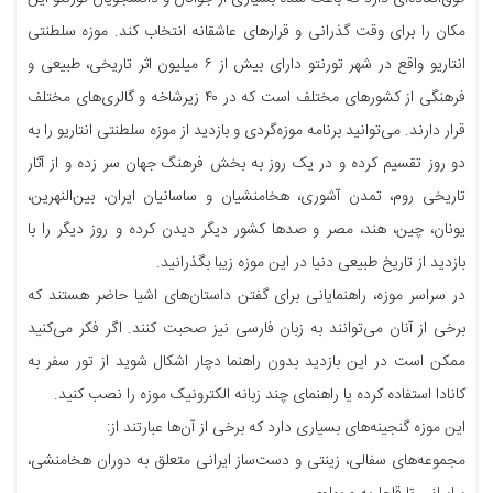
مکان را برای وقت گذرانی و قرارهای عاشقانه انتخاب کند. موزه سلطنتی
انتاریو واقع در شهر تورنتو دارای بیش از ۶ میلیون اثر تاریخی، طبیعی و
فرهنگی از کشورهای مختلف است که در ۴۰ زیرشاخه و گالری‌های مختلف
قرار دارند. می‌توانید برنامه موزه‌گردی و بازدید از موزه سلطنتی انتاریو را به
دو روز تقسیم کرده و در یک روز به بخش فرهنگ جهان سر زده و از آثار
تاریخی روم، تمدن آشوری، هخامنشیان و ساسانیان ایران، بین‌النهرین،
یونان، چین، هند، مصر و صدها کشور دیگر دیدن کرده و روز دیگر را با
بازدید از تاریخ طبیعی دنیا در این موزه زیبا بگذرانید.
در سراسر موزه، راهنمایانی برای گفتن داستان‌های اشیا حاضر هستند که
برخی از آنان می‌توانند به زبان فارسی نیز صحبت کنند. اگر فکر می‌کنید
ممکن است در این بازدید بدون راهنما دچار اشکال شوید از تور سفر به
کانادا استفاده کرده یا راهنمای چند زبانه الکترونیک موزه را نصب کنید.
این موزه گنجینه‌های بسیاری دارد که برخی از آن‌ها عبارتند از:
مجموعه‌های سفالی، زینتی و دست‌ساز ایرانی متعلق به دوران هخامنشی،