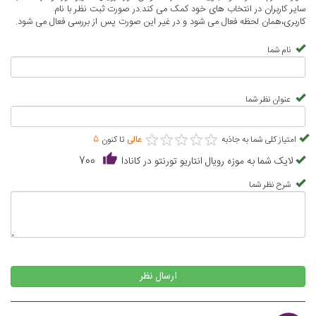
سایر کاربران در انتخاب های خود کمک می کند.در صورت ثبت نظر با نام
کاربری،همان لحظه فعال می شود و در غیر این صورت پس از بررسی فعال می شود.
نام شما
عنوان نظر شما
★
★
★
★
★
★
★
★
★
★
امتیاز کلی شما به جاذبه
عالی
تا کنون
5
لایک شما به موزه رویال انتاریو تورنتو در کانادا
700
شرح نظر شما
ارسال نظر