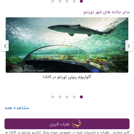
سایر جاذبه های شهر
تورنتو
›
‹
آکواریوم ریپلی تورنتو در کانادا
مشاهده همه
نظرات کاربران
کاربر محترم : نظرات و تجربیات شما در خصوص موزه رویال انتاریو تورنتو در کانادا به