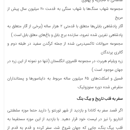
ساسانی تا قاجاریه و پهلوی
مجموعه شهاب سنگ‌ها با شهاب سنگی به قدمت ۲۰ میلیون سال پیش از
مریخ
آثار پادشاهی بابلی‌ها متعلق با قدمتی ۲ هزار ساله (برخی از آثار متعلق به
پادشاهی نفرین شده نمرود، سازنده برج بابل و با‌غ‌های معلق بابل است.)
مجموعه حیوانات تاکسیدرمی شده از جمله کرگدن سفید در طبقه دوم و
گالری پرندگان
زره ویلیام هربرت در مجموعه قلمروی انگلستان (تنها دو نمونه از این زره در
جهان موجود است.)
فسیل و اسکلت‌های ۶۵ میلیون ساله مربوط به دایناسورها و پستانداران
منقرض شده دوره سنوزوئیک
سفر به قلب تاریخ و بیگ بنگ
اگر قصد سفر به کانادا و بازدید از شهر تورنتو را دارید حتما موزه سلطنتی
انتاریو را نیز در لیست خود قرار دهید. با بازدید از این موزه مستقیما به
قلب بیگ بنگ، جایی که جهان شروع شد، سفر کرده و قدم به قدم از