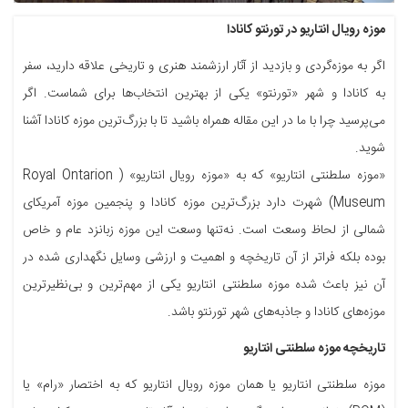
موزه رویال انتاریو در تورنتو کانادا
اگر به موزه‌گردی و بازدید از آثار ارزشمند هنری و تاریخی علاقه دارید، سفر
به کانادا و شهر «تورنتو» یکی از بهترین انتخاب‌ها برای شماست. اگر
می‌پرسید چرا با ما در این مقاله همراه باشید تا با بزرگ‌ترین موزه کانادا آشنا
شوید.
«موزه سلطنتی انتاریو» که به «موزه رویال انتاریو» ( Royal Ontarion
Museum) شهرت دارد بزرگ‌ترین موزه کانادا و پنجمین موزه آمریکای
شمالی از لحاظ وسعت است. نه‌تنها وسعت این موزه زبانزد عام و خاص
بوده بلکه فراتر از آن تاریخچه و اهمیت و ارزشی وسایل نگهداری شده در
آن نیز باعث شده موزه سلطنتی انتاریو یکی از مهم‌ترین و بی‌نظیرترین
موزه‌های کانادا و جاذبه‌های شهر تورنتو باشد.
تاریخچه موزه سلطنتی انتاریو
موزه سلطنتی انتاریو یا همان موزه رویال انتاریو که به اختصار «رام» یا