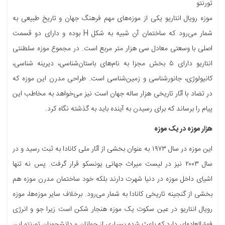
تورنتو
موزه رویال انتاریو یکی از موزه‌های مهم فرهنگ جهان و تاریخ طبیعی به
شمار می‌رود که ساختمان آن شبیه به شکل H بوده و دارای دو قسمت
اصلی با وسعتی معادل سی هزار متر مربع است. در مجموع موزه سلطنتی
انتاریو دارای ۵ بخش مجزا به نام‌های باستان‌شناسی، دیرینه شناسی،
کانیولوژی، جانورشناسی و زمین‌شناسی است. طراحی مدرن این موزه که
در تضاد با آثار تاریخی هزار ساله جهان است نیز می‌خواهد به مخاطب این
پیام را برساند که برای رسیدن به آینده باید به گذشته نگاه کرد.
هزار موزه در یک موزه
این موزه در سال ۱۹۷۳ به عنوان بخشی از آثار ملی کانادا به ثبت رسید و در
سال ۲۰۰۳ نیز در لیست میراث جهانی یونسکو قرار گرفت. پس نه تنها
اشیای داخل موزه در دنیا شهرت دارند بلکه خود ساختمان مدرن موزه هم
بخشی از گنجینه تاریخی کانادا به شمار می‌رود. برخلاف سایر موزه‌ها، موزه
رویال انتاریو در عین سکوت یک موزه هنجار شکن است زیرا جو و انرژی
فوق‌العاده‌ای دارد که باعث شده بسیاری از جوانان و دانشجویان تورنتو این