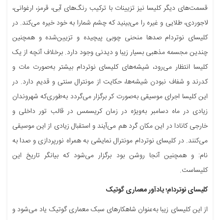
قسمت‌های دیگر کلیسا نیز تزیینات با ترکیب رنگ‌های آبی، قرمز، ارغوانی،
لاجوردی، طلایی و غیره را می‌بینید که چشم شمارا به خود خیره می‌کند. در
کلیسای نوتردام صدها منحنی چوبی پیچیده و تزیین‌شده و همچنین
چندین مجسمه مذهبی بسیار زیبا و دیدنی وجود دارد. برخلاف آنچه از یک
کلیسا انتظار می‌رود، شیشه‌های کلیسای نوتردام بیشتر به‌صورت مات و
کدرند و شفاف نبودن شیشه‌ها، حکایت از مونترال سنتی و قدیم دارد. در
این کلیسا اجرای موسیقی به‌صورت کر برگزار می‌گردد به‌طوری‌که شهروندان
زیادی در ماه دسامبر به‌ویژه در زمان کریسمس در قالب تور داخلی و
خارجی کانادا در این مکان گرد هم می‌آیند و استقبال زیادی از این موسیقی
می‌کنند. در کلیسای نوتردام مونترال نمایشی به همراه نورپردازی و صدا به
نام: و همچنین آنجا روشن بود برگزار می‌شود که بیانگر تاریخ این
کلیساست.
کلیسای نوتردام؛
یادآور معماری گوتیک
از این کلیسای زیبا به‌عنوان شاهکارهای سبک معماری گوتیک یاد می‌شود و