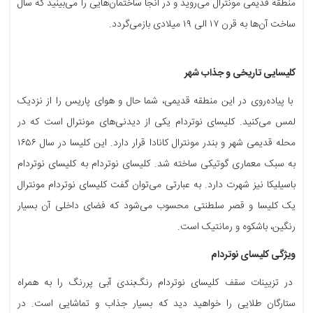
منطقه قدیمی مونترال می‌روید و در آنجا‌ ساختمان‌هایی را می‌بینید که سال
ساخت آن‌ها به قرن ۱۷ الی ۱۹ میلادی بازمی‌گردد.
کلیسایی تاریخی و جذاب شهر
با پیاده‌روی در این منطقه قدیمی، شما حال و هوای پاریس را از نزدیک
لمس می‌کنید. کلیسای نوتردام یکی از دیدنی‌های مونترال است که در
محله قدیمی شهر و بندر مونترال کانادا قرار دارد. این کلیسا در سال ۱۶۵۶
به سبک معماری گوتیکی ساخته شد. کلیسای نوتردام به کلیسای نوتردام
باسیلیکا نیز شهرت دارد. به عبارتی می‌توان گفت کلیسای نوتردام مونترال
یک کلیسا و قصر سلطنتی محسوب می‌شود که فضای داخلی آن بسیار
رنگین، باشکوه و رمانتیک است.
ویژگی کلیسای نوتردام
در تزیینات سقف کلیسای نوتردام رنگ‌بندی آبی پررنگ را به همراه
ستارگان طلایی را خواهید دید که بسیار جذاب و تماشایی است. در