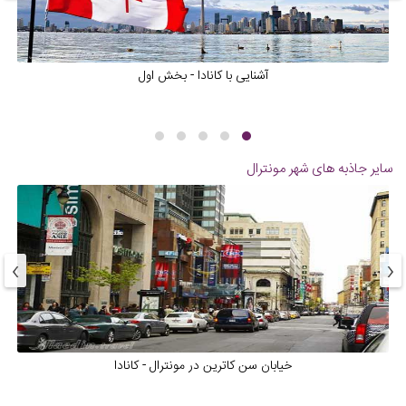
آشنایی با کانادا - بخش اول
سایر جاذبه های شهر
مونترال
›
‹
خیابان سن کاترین در مونترال - کانادا