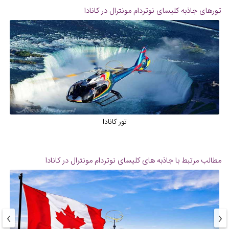
تورهای جاذبه
کلیسای نوتردام مونترال در کانادا
تور کانادا
مطالب مرتبط با جاذبه های
کلیسای نوتردام مونترال در کانادا
›
‹