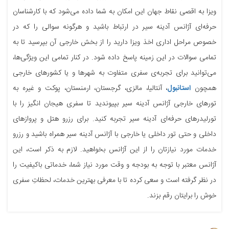
ویزا به اقصی نقاط جهان این امکان به شما داده می‌شود که با کارشناسان
حرفه‌ای آژانس آدینه سیر در ارتباط باشید و هرگونه سوالی را که در
خصوص مراحل اداری اخذ ویزا دارید را از بخش خارجی آن بپرسید تا به
تمامی سوالات در این زمینه پاسخ داده شود. در کنار تمامی این ویژگی‌ها،
می‌توانید برای تجربه‌ی سفری متفاوت به شهرها و یا کشورهای خارجی
همچون
استانبول
، آنتالیا، مالزی، گرجستان، ارمنستان، پوکت و غیره به
تورهای خارجی آژانس آدینه سیر بپیوندید تا سفری هیجان انگیز را با
تورلیدرهای حرفه‌ای آدینه سیر تجربه کنید. برای رزرو هتل و پروازهای
داخلی و حتی تور داخلی یا خارجی با آژانس آدینه سیر همراه باشید و رزرو
خدمات مورد نیازتان را از این آژانس بخواهید. لازم به ذکر است، این
آژانس معتبر با توجه به بودجه و وقت مورد نیاز شما، خدماتی باکیفیت را
در نظر گرفته است و سعی کرده تا با معرفی بهترین خدمات، لحظاتِ سفری
خوش را برایتان رقم بزند.