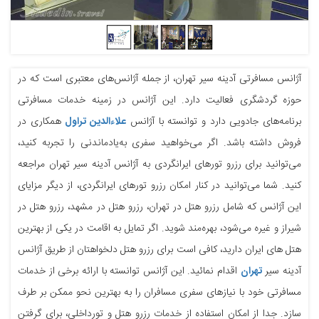
آژانس مسافرتی آدینه سیر تهران، از جمله آژانس‌های معتبری است که در
حوزه گردشگری فعالیت دارد. این آژانس در زمینه خدمات مسافرتی
برنامه‌های جادویی دارد و توانسته با آژانس
علاءالدین تراول
همکاری در
فروش داشته باشد. اگر می‌خواهید سفری به‌یادماندنی را تجربه کنید،
می‌توانید برای رزرو تورهای ایرانگردی به آژانس آدینه سیر تهران مراجعه
کنید. شما می‌توانید در کنار امکان رزرو تورهای ایرانگردی، از دیگر مزایای
این آژانس که شامل رزرو هتل در تهران، رزرو هتل در مشهد، رزرو هتل در
شیراز و غیره می‌شود، بهره‌مند شوید. اگر تمایل به اقامت در یکی از بهترین
هتل های ایران دارید، کافی است برای رزرو هتل دلخواهتان از طریق آژانس
آدینه سیر
تهران
اقدام نمائید. این آژانس توانسته با ارائه برخی از خدمات
مسافرتی خود با نیازهای سفری مسافران را به بهترین نحو ممکن بر طرف
سازد. جدا از امکان استفاده از خدمات رزرو هتل و تورداخلی، برای گرفتن