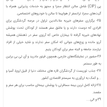
پی (CIP) شامل سالن انتظار مجزا و مجهز به خدمات پذیرایی همراه با
گیت‌های مجزا، ترانسفر از هواپیما تا سالن با خودروهای اختصاصی.
25- برگزاری سفرهای خیریه علاء‌الدین تراول در عرصه گردشگری برای
افرادی که دوست دارند و یا عاشق سفر هستند از کودکان تحت پوشش
نهادهای خیریه گرفته تا بیماران خاص که آرزوی سفر در ذهنشان همیشه
آرزو مانده و زوج‌های جوانی که امکان سفر ندارند و شاید خیلی از افراد
نیازمند جامعه و البته سفر برای کودکان یتیم.
26-حضور در نمایشگاه‌های خارجی همچون فیتور مادرید و آی تی بی برلین
به طور مستمر.
27- جذب توریست از گردشگران قاره های مختلف دنیا از قبیل اروپا، آسیا و
...و کمک به ارزآوری به سیستم اقتصادی کشور.
28-ارائه کامل ترین بیمه مسافرتی با پوشش بیمه‌ای مناسب برای هر سفر و
مقصد.
29-و الی....