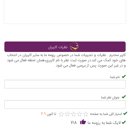
نظرات کاربران
کاربر محترم : نظرات و تجربیات شما در خصوص رزومه ما به سایر کاربران در انتخاب
های خود کمک می کند.در صورت ثبت نظر با نام کاربری،همان لحظه فعال می شود
و در غیر این صورت پس از بررسی فعال می شود.
نام شما
عنوان نظر شما
★
★
★
★
★
★
★
★
★
★
امتیاز کلی شما به صفحه
تا کنون
4.9
لایک شما به رزومه ما
718