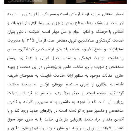
انسان صنعتی امروز نیازمند آرامش است و سفر یکی از ابزارهای رسیدن به
آن است. بی شک ارتقاء سطح بینش و جهان بینی ما تابعی از تجربیات و
آشنائی با فرهنگ و آداب اقوام و ملل دیگر است. شرکت دانش بنیان
خدمات گردشگری علاءالدین تراول مفتخر است از سال 1395 با مدیریت
استراتژیک و جامع نگر و با هدف راهبردی ارتقاء کیفی گردشگری، ضمن
پاسداشت مواریث فرهنگی و تمدن اصیل ایرانی با همکاری پرسنل
متخصص و مجرب با زیر ساخت علمی و پژوهشی در این صنعت و بهینه
سازی امکانات موجود به منظور ارائه خدمات شایسته به هموطنان شریف،
اقدام به برگزاری و اجرای مستقیم تورهای لوکس به مقاصد مختلف
گردشگری نموده است. از دیگر ویژگی‌های منحصر به فرد این شرکت
پویایی آن است که با توجه به داشتن بدنه مدیریتی کارآمد و کادری
متخصص و دلسوز همواره توانسته است در بازارهای جدید ورود کند و با
آخرین متد و ابزار جدید بازاریابی بازارهای جدید را به سوی خود سوق
دهد. علاءالدین تراول با رزومه درخشان خود، برنامه‌ریزی‌های دقیق و