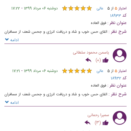
★
★
★
★
★
★
★
★
★
★
-
امتیاز
5
از
5
عالی
دوشنبه 06 مرداد 1399
17:22
کد
18933
عنوان نظر :
فوق العاده
شرح نظر :
القای حس خوب و شاد و دریافت انرژی و جحس شعف از مسافران
عزیزمان بهانه ایست تا این مراسم ها را با شما باشیم و در کنارتان باشیم
ادامه
یاسمن محمود سلطانی
)
0
(
★
★
★
★
★
★
★
★
★
★
-
امتیاز
5
از
5
عالی
دوشنبه 06 مرداد 1399
17:21
کد
18932
عنوان نظر :
فوق العاده
شرح نظر :
القای حس خوب و شاد و دریافت انرژی و جحس شعف از مسافران
عزیزمان بهانه ایست تا این مراسم ها را با شما باشیم و در کنارتان باشیم
ادامه
سمیرا رحمانی
)
3
(