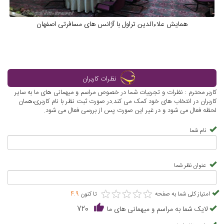
همایش علاءالدين تراول با آژانس های مسافرتی اصفهان
نظرات کاربران
کاربر محترم : نظرات و تجربیات شما در خصوص مراسم و میهمانی های ما به سایر
کاربران در انتخاب های خود کمک می کند.در صورت ثبت نظر با نام کاربری،همان
لحظه فعال می شود و در غیر این صورت پس از بررسی فعال می شود.
نام شما
عنوان نظر شما
★
★
★
★
★
★
★
★
★
★
امتیاز کلی شما به صفحه
تا کنون
4.9
لایک شما به مراسم و میهمانی های ما
720