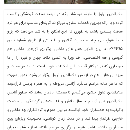
علاءالدین تراول با سابقه درخشانی که در عرصه صنعت گردشگری کسب
کرده و با ارائه بهترین خدمات سفری، می‌تواند گزینه‌ای مناسب برای هر فرد
سخت پسندی باشد، به طوری که این امکان را به شما می‌دهد که رزرو
بلیط هواپیمایی چه به صورت آنلاین و یا تلفتی از طریق شماره تلفن
74495-021، رزرو آنلاین هتل های داخلی، برگزاری تورهای داخلی هم
گروهی و هم اختصاصی، اخذ ویزا به اقصی نقاط جهان و غیره را از ما
خریداری کنید. در کنار قابلیت این امکانات، خوب است بدانید مراسم ها و
میهمانی هایی هم در آژانس علاءالدین تراول برگزار می‌شود. بدین صورت
که ما هر ساله مراسم سالگرد آژانس مربوطه را به همراه پرسنل کارآزموده
علاءالدین تراول جشن می‌گیریم تا همیشه یادمان بماند که چطور آژانس
علاءالدین طی این چند سال تلاش و فعالیت‌های گردشگری و خدمات
باکیفیت به همسفران خود توانسته در بین عموم و گردشگران چه داخلی و
خارجی طرفدار پیدا کند و در مدت زمان کوتاهی، محبوبیت ویژه‌ای بین
مسافرین داشته باشد. علاوه بر برگزاری مراسم افتتاحیه، از بیشتر مدیران