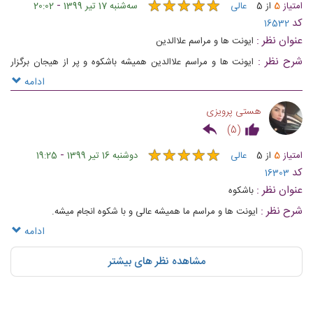
★
★
★
★
★
★
★
★
★
★
-
امتیاز
5
از
5
عالی
ﺳﻪشنبه 17 تیر 1399
20:02
کد
16532
عنوان نظر :
ایونت ها و مراسم علاالدین
شرح نظر :
ایونت ها و مراسم علاالدین همیشه باشکوه و پر از هیجان برگزار
میشه
ادامه
هستی پرویزی
)
5
(
★
★
★
★
★
★
★
★
★
★
-
امتیاز
5
از
5
عالی
دوشنبه 16 تیر 1399
19:25
کد
16303
عنوان نظر :
باشکوه
شرح نظر :
ایونت ها و مراسم ما همیشه عالی و با شکوه انجام میشه.
ادامه
مشاهده نظر های بیشتر