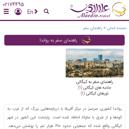
02174495
En
صفحه اصلی
>
راهنمای سفر
راهنمای سفر به رواندا
راهنمای سفر به کیگالی
جاذبه های
کیگالی
(1)
تورهای
کیگالی
(1)
رواندا کشوری سر‌سبز در مرکز آفریقا با دریاچه‌هایی بزرگ که از غرب به
کوه‌ها و از شرق با ساوانا احاطه شده است. پایتخت این کشور در شهر
کیگالی واقع شده که جمعیتی حدود 610 هزار نفر را پوشش می‌دهد.