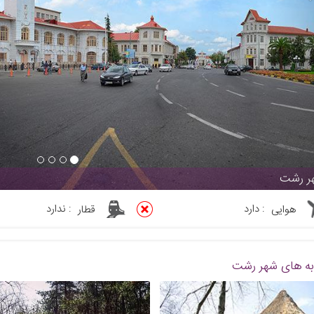
ر رشت
هوایی
:
دارد
قطار
:
ندارد
به های شهر رشت