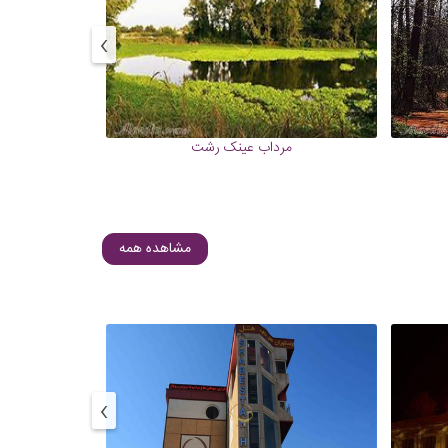
›
مرداب عینک رشت
آرامگاه میر
مشاهده همه
›