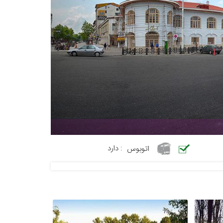
اتوبوس
:
دارد