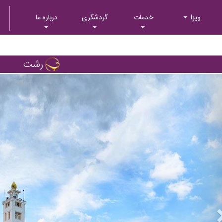
ویزا
خدمات
گردشگری
درباره ما
رشت
Next