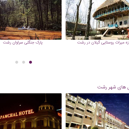
زه میراث روستایی گیلان در رشت
پارک جنگلی سراوان رشت
 های شهر
رشت