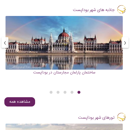
جاذبه های شهر بوداپست
›
‹
ساختمان پارلمان مجارستان در بوداپست
مشاهده همه
تورهای شهر بوداپست