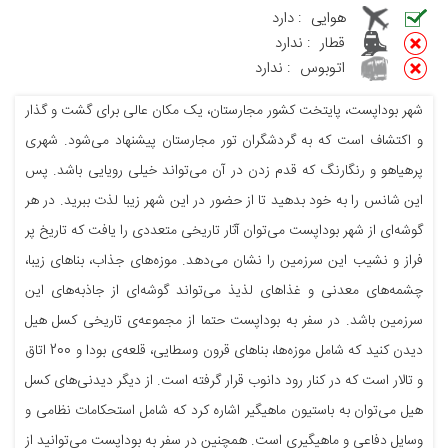
هوایی
:
دارد
قطار
:
ندارد
اتوبوس
:
ندارد
شهر بوداپست، پایتخت کشور مجارستان، یک مکان عالی برای گشت و گذار
و اکتشاف است که به گردشگران تور مجارستان پیشنهاد می‌شود. شهری
پرهیاهو و رنگارنگ که قدم زدن در آن می‌تواند خیلی رویایی باشد. پس
این شانس را به خود بدهید تا از حضور در این شهر زیبا لذت ببرید. در هر
گوشه‌ای از شهر بوداپست می‌توان آثار تاریخی متعددی را یافت که تاریخ پر
فراز و نشیب این سرزمین را نشان می‌دهد. موزه‌های جذاب، بناهای زیبا،
چشمه‌های معدنی و غذاهای لذیذ می‌تواند گوشه‌ای از جاذبه‌های این
سرزمین باشد. در سفر به بوداپست حتما از مجموعه‌ی تاریخی کسل هیل
دیدن کنید که شامل موزه‌ها، بناهای قرون وسطایی، قلعه‌ی بودا و 200 اتاق
و تالار است که در کنار رود دانوب قرار گرفته است. از دیگر دیدنی‌های کسل
هیل می‌توان به باستیون ماهیگیر اشاره کرد که شامل استحکامات نظامی و
وسایل دفاعی و ماهیگیری است. همچنین در سفر به بوداپست می‌توانید از