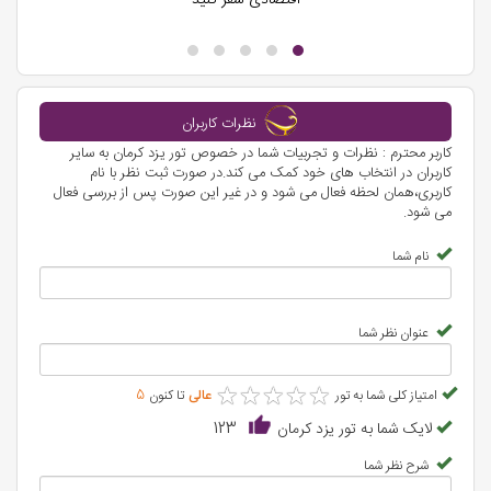
نظرات کاربران
کاربر محترم : نظرات و تجربیات شما در خصوص تور یزد کرمان به سایر
کاربران در انتخاب های خود کمک می کند.در صورت ثبت نظر با نام
کاربری،همان لحظه فعال می شود و در غیر این صورت پس از بررسی فعال
می شود.
نام شما
عنوان نظر شما
★
★
★
★
★
★
★
★
★
★
امتیاز کلی شما به تور
عالی
تا کنون
5
لایک شما به تور یزد کرمان
123
شرح نظر شما