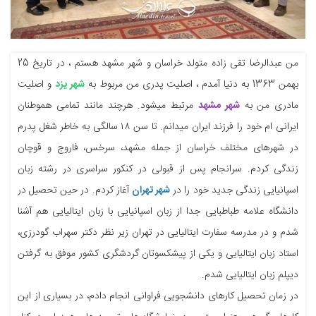
من عبدالرضا تقی زاده متولد خراسان و شهر مشهد هستم ، در تاریخ 25
بهمن 1363 به دنیا آمدم ، اصلیت پدری من مربوط به
شهر یزد
و اصلیت
مادری من به
شهر مشهد
مرتبط میشود. هرچند مانند تمامی هموطنان
ایرانی ام خود را فرزند ایران میدانم. تا سن ۱۸ سالگی به خاطر شغل پدرم
در شهرهای مختلف خراسان از جمله مشهد، سرخس، فاروج و قوچان
زندگی کردم. سرانجام پس از قبولی در کنکور سراسری در رشته زبان
اسپانیایی زندگی جدید خود را در
شهر تهران
آغاز کردم. در حین تحصیل در
دانشگاه علامه طباطبایی جدا از زبان اسپانیایی با زبان ایتالیایی هم آشنا
شدم و در مدرسه سفارت ایتالیایی در تهران زیر نظر دکتر سهراب گودرزی،
استاد زبان ایتالیایی و یکی از پیشکسوتان گردشگری کشور موفق به گرفتن
دیپلم زبان ایتالیایی شدم.
در زمان تحصیل کارهای دانشجویی فراوانی انجام دادم، در بسیاری از این