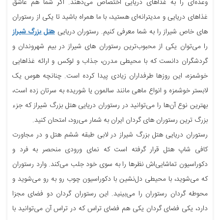
وعده‌ای را به غذاهای دریایی اختصاص می‌دهند. اگر شما هم عاشق
غذاهای دریایی و مدیترانه‌ای هستید، با ما همراه باشید تا یکی از رستوران
های خاص شیراز را به شما معرفی کنیم. رستوران دریایی
هتل بزرگ شیراز
را می‌توان یکی از محبوب‌ترین رستوران های شیراز در بیم شهروندان و
گردشگران دانست که با محیطی مدرن، جذاب و لوکس و ارائه غذاهایی
خوشمزه، این روزها طرفداران زیادی پیدا کرده است. چنانچه هوس یک
لابستر خوشمزه و انواع ماهی مانند سالمون یا شوریده به سرتان زده است،
بهترین نوع آن‌ها را می‌توانید در رستوران دریایی هتل بزرگ شیراز که جزء
بزرگ ترین رستوران های گردان ایران به شمار می‌رود، امتحان کنید.
رستوران دریایی هتل بزرگ شیراز در لابی طبقه ششم هتل و در مجاورت
کافی شاپ هتل قرار گرفته است که نمای ورودی منحصر به فرد و
دکوراسیون تماشایی‌اش نظرها را به سوی خود جلب می‌کند. وارد رستوران
که می‌شوید، با محیطی دل‌نشین با دکوراسیون چوب رو به رو می‌شوید و
محوطه گردان رستوران را می‌بینید. این رستوران گردان دو فضای مجزا
دارد، یکی فضای گردان یکی هم فضای تراس که در تراس آن می‌توانید با