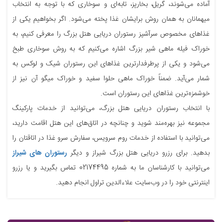
آماده می‌شوند، گریل، بخارپز، تابه‌ای و سوخاری که با توجه به انتخاب
میهمانان به همان روش برایشان غذا پخته می‌شود. اگر بخواهیم یکی از
غذاهای مخصوص سرآشپز رستوران دریایی هتل بزرگ را معرفی کنیم، به
خوراک فیله ماهی شیر بزرگ اشاره می‌کنیم که به روش سوخاری طبخ
می‌شود و یکی از پرطرفدارترین غذاهای این رستوران شیک و لوکس به
شمار می‌آید. ضمناً خوراک ماهی حلوا سفید و خوراک میگو آن نیز از
خوشمزه‌ترین غذاهای این رستوران است.
با انتخاب رستوران دریایی هتل بزرگ، می‌توانید از خدمات پارکینگ
مجموعه نیز بهره‌مند شوید و چنانچه در اتاق‌های این هتل اقامت دارید،
می‌توانید با استفاده از خدمات روم سرویس، سفارش سرو غذا در اتاقتان را
بدهید. برای رزرو دریایی هتل بزرگ شیراز و دیگر
رستوران های شیراز
می‌توانید با کارشناسان ما به شماره 02174495 تماس بگیرید و یا رزرو
اینترنتی خود را در وب‌سایت علاءالدین تراول انجام دهید.