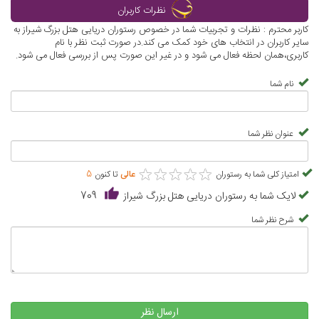
نظرات کاربران
کاربر محترم : نظرات و تجربیات شما در خصوص رستوران دریایی هتل بزرگ شیراز به
سایر کاربران در انتخاب های خود کمک می کند.در صورت ثبت نظر با نام
کاربری،همان لحظه فعال می شود و در غیر این صورت پس از بررسی فعال می شود.
نام شما
عنوان نظر شما
★
★
★
★
★
★
★
★
★
★
امتیاز کلی شما به رستوران
عالی
تا کنون
5
لایک شما به رستوران دریایی هتل بزرگ شیراز
709
شرح نظر شما
ارسال نظر