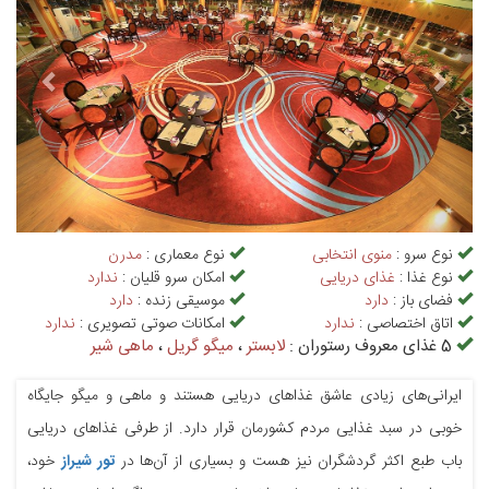
نوع سرو :
منوی انتخابی
نوع معماری :
مدرن
نوع غذا :
غذای دریایی
امکان سرو قلیان :
ندارد
فضای باز :
دارد
موسیقی زنده :
دارد
اتاق اختصاصی :
ندارد
امکانات صوتی تصویری :
ندارد
5 غذای معروف رستوران :
لابستر
،
میگو گریل
،
ماهی شیر
ایرانی‌های زیادی عاشق غذاهای دریایی هستند و ماهی و میگو جایگاه
خوبی در سبد غذایی مردم کشورمان قرار دارد. از طرفی غذاهای دریایی
باب طبع اکثر گردشگران نیز هست و بسیاری از آن‌ها در
تور شیراز
خود،