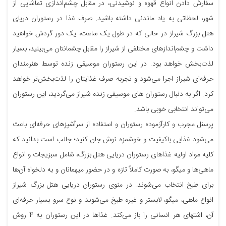
سفارش دادن انواع قهوه و نوشیدنی، در مقابل چشم‌اندازی تماشایی از
شهر، لحظاتی به یاد ماندنی داشته باشید. صرف غذا در رستوران دریای
هتل بزرگ شیراز در حالی که در طول یک ساعت، یک دور گردش خواهید
داشت و چشم‌اندازهای مختلفی از شیراز را مقابل چشمانتان می‌بینید، بسیار
لذت‌بخش خواهد بود. در این رستوران موسیقی زنده توسط هنرمندان
حرفه‌ای شیراز اجرا می‌شود و تجربه صرف غذایتان را لذت‌بخش‌تر خواهد
کرد. اگر به دنبال رستوران های موسیقی زنده شیراز می‌گردید، این رستوران
می‌تواند انتخابی خوبی باشد.
پرسنل مجرب و کارآزموده رستوران و استفاده از سرآشپزهای حرفه‌ای باعث
می‌شود غذایی باکیفیت و خوشمزه نوش جان کنید؛ جالب است بدانید که
کلیه مواد اولیه غذاهای رستوران دریایی هتل بزرگ، شامل سبزیجات و انواع
ماهی‌ها و میگو، به صورت کاملاً تازه و در حضور میهمانان و به دلخواه آن‌ها
برای طبخ انتخاب می‌شوند. در منوی رستوران دریایی هتل بزرگ شیراز
انواع ماهی، میگو، لابستر و غیره طبخ می‌شوند و نوع سرو بسیار حرفه‌ای
آن، اشتهای هر انسانی را باز می‌کند. غذاها در این رستوران به 4 روش