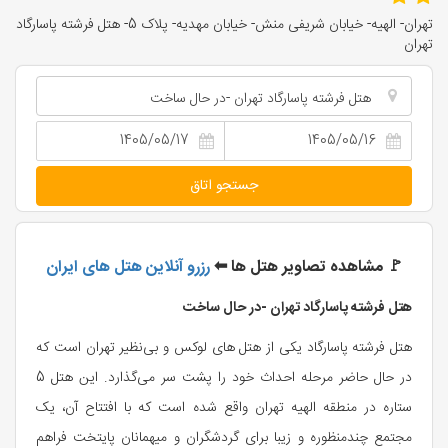
تهران- الهیه- خیابان شریفی منش- خیابان مهدیه- پلاک 5- هتل فرشته پاسارگاد
تهران
هتل فرشته پاسارگاد تهران -در حال ساخت
جستجو اتاق
‌🚩 مشاهده تصاویر هتل ها ⬅
رزرو آنلاین هتل های ایران
هتل فرشته پاسارگاد تهران -در حال ساخت
هتل فرشته پاسارگاد یکی از هتل های لوکس و بی‌نظیر تهران است که
در حال حاضر مرحله احداث خود را پشت سر می‌گذارد. این هتل 5
ستاره در منطقه الهیه تهران واقع شده است که با افتتاح آن، یک
مجتمع چندمنظوره و زیبا برای گردشگران و میهمانان پایتخت فراهم