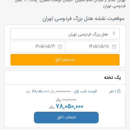
تهران- بالاتر از میدان امام خمینی- خیابان کوشک مصری- پلاک 24- هتل
فردوسی تهران
موقعیت نقشه هتل بزرگ فردوسی تهران
هتل بزرگ فردوسی تهران
جستجو اتاق
یک تخته
1 نفر
قیمت شب اول :
78,050,000
100,100,000
ریال
ریال
ریال
100,100,000
78,050,000
ریال
انتخاب اتاق