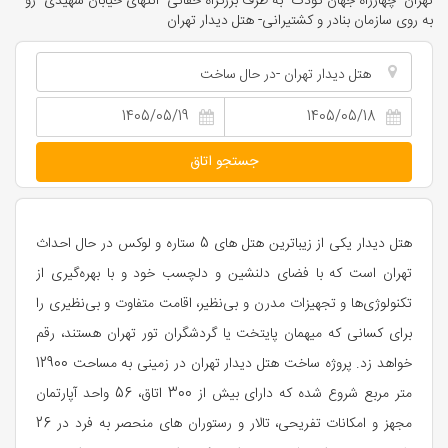
تهران- چهارراه جهان کودک- به طرف بزرگراه حقانی- انتهای خیابان شهیدی- رو
به روی سازمان بنادر و کشتیرانی- هتل دیدار تهران
هتل دیدار تهران -در حال ساخت
جستجو اتاق
هتل دیدار یکی از زیباترین هتل های 5 ستاره و لوکس در حال احداث
تهران است که با فضای دلنشین و دلچسب خود و با بهره‌گیری از
تکنولوژی‌ها و تجهیزات مدرن و بی‌نظیر، اقامت متفاوت و بی‌نظیری را
برای کسانی که میهمان پایتخت یا گردشگران تور تهران هستند، رقم
خواهد زد. پروژه ساخت هتل دیدار تهران در زمینی به مساحت 12900
متر مربع شروع شده که دارای بیش از 300 اتاق، 56 واحد آپارتمان
مجهز و امکانات تفریحی، تالار و رستوران های منحصر به فرد در 26