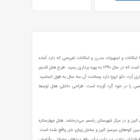
188,10
ریال
تخاب اتاق
مکانات و تجهیزات مدرن و امکانات تفریحی که دارد آماده
پذیرایی از مهمانان گرامی می‌باشد. هتل جدید در سال ۱۳۳۷ با معماری به سبک کلاسیک در ۳ طبقه با چشم انداز زیبای جنگل و دریا ساخته شده است که در سال ۱۳۴۰ به بهره برداری رسید. طرح هتل قدیم،
 هتل شباهت زیادی به معماری آرت دکو اروپا دارد وساخت آن سه سال به طول انجامید.
نگلیسی را در خود گرد آورده است. طراحی داخلی هتل توسط
لبرز و در مرکز شهرستان رامسر می‌درخشد. هتل چهارستاره
ن کوه‌های سرسبز البرز و ساحل زیبای خزر واقع شده است.
فداران زیادی نیز دارد، برای رفع دردهای عضلانی وآرامش