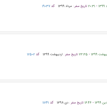
-
کد
20:31
تاریخ سفر :
مرداد 1399
19037
-
کد
23:35
تاریخ سفر :
اردیبهشت 1399
12502
-
کد
16:46
تاریخ سفر :
دی 1398
11241