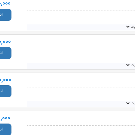
,000
ان
یات
0,000
ان
یات
0,000
ان
یات
0,000
ان