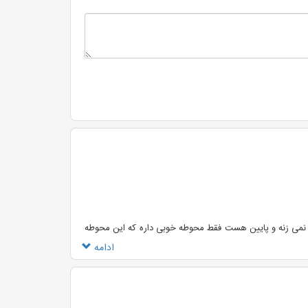
یت مواد غذایی هتل چنگی بدل نمی زنه و پایین هست فقط محوطه خوبی داره که این محوطه
ادامه