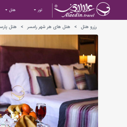
تور
هتل
رزرو هتل
>
هتل های هر شهر رامسر
>
هتل پارسی