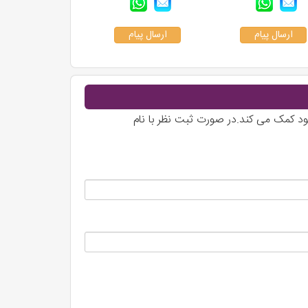
هتل بزرگ رامسر به عنوان یکی از قدیمی ترین هتل های ایران شناخته می‌شود و به همین نامش در فهرست آثار ملی ایران به ثبت رسیده است. هتل قدیم ۲۱ و هتل جدید ۱۱۵ اتاق و سوئیت دارد که اتاق ها
ارسال پیام
ارسال پیام
ال و هوای سنتی و جالبی دارد. ولی در ساختمان جدید هتل
ام سنتی و جکوزی، و کافی‌شاپ از دیگر امکانات هتل هستند.
 هتل همواره مورد استقبال گردشگران باشد.
خود کمک می کند.در صورت ثبت نظر با نام
روز صبح با نیم ساعت پیاده‌روی، روزتان را با تماشای دریا و
رفتن به دریا، باید از بلوار معلم رامسر به ساحل دریای خزر بروید. برای رزرو هتل پارسیان رامسر و
رزرو آنلاین هتل
در سراسر کشور کلیک کنید.