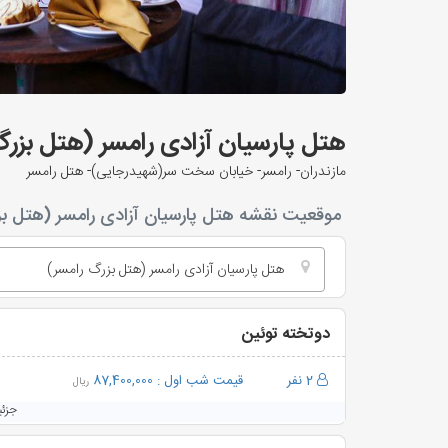
هتل پارسیان آزادی رامسر (هتل بزر
مازندران- رامسر- خیابان سخت سر(شهیدرجایی)- هتل رامسر
موقعیت نقشه هتل پارسیان آزادی رامسر (هتل بز
هتل پارسیان آزادی رامسر (هتل بزرگ رامسر)
دوتخته توئین
2 نفر
قیمت شب اول :
87,400,000
ریال
جزئ