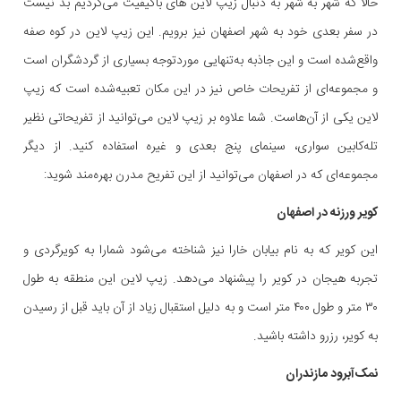
حالا که شهر به شهر به دنبال زیپ لاین های باکیفیت می‌گردیم بد نیست
در سفر بعدی خود به شهر اصفهان نیز برویم. این زیپ لاین در کوه صفه
واقع‌شده است و این جاذبه به‌تنهایی موردتوجه بسیاری از گردشگران است
و مجموعه‌ای از تفریحات خاص نیز در این مکان تعبیه‌شده است که زیپ
لاین یکی از آن‌هاست. شما علاوه بر زیپ لاین می‌توانید از تفریحاتی نظیر
تله‌کابین سواری، سینمای پنج بعدی و غیره استفاده کنید. از دیگر
مجموعه‌ای که در اصفهان می‌توانید از این تفریح مدرن بهره‌مند شوید:
کویر ورزنه در اصفهان
این کویر که به نام بیابان خارا نیز شناخته می‌شود شمارا به کویرگردی و
تجربه هیجان در کویر را پیشنهاد می‌دهد. زیپ لاین این منطقه به طول
۳۰ متر و طول ۴۰۰ متر است و به دلیل استقبال زیاد از آن باید قبل از رسیدن
به کویر، رزرو داشته باشید.
نمک‌آبرود مازندران