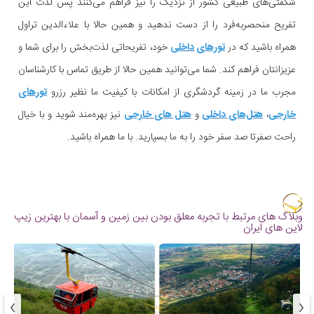
شگفتی‌های طبیعی کشور از نزدیک را نیز فراهم می‌کنند پس لذت این
تفریح منحصربه‌فرد را از دست ندهید و همین حالا با علاءالدین تراول
همراه باشید که در
تورهای داخلی
خود، تفریحاتی لذت‌بخش را برای شما و
عزیزانتان فراهم کند. شما می‌توانید همین حالا از طریق تماس با کارشناسان
مجرب ما در زمینه گردشگری از امکانات با کیفیت ما نظیر رزرو
تورهای
خارجی
،
هتل‌های داخلی
و
هتل های خارجی
نیز بهره‌مند شوید و با خیال
راحت صفرتا صد سفر خود را به ما بسپارید. با ما همراه باشید.
وبلاگ های مرتبط با تجربه معلق بودن بین زمین و آسمان با بهترین زیپ
لاین های ایران
›
‹