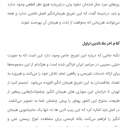
روزهای سرد سال امتحان نشود ولی دراین‌باره هیچ نظر قطعی وجود ندارد
و باید درنتیجه گفت که این تفریح هیجان‌انگیز فصل خاصی ندارد و همه
می‌توانند هرزمانی که بخواهند از لذت و هیجان آن بهره‌مند شوند.
کلام آخر علاءالدین تراول
نکته جالبی که درباره این تفریح خاص وجود دارد این است که به صورت
خیلی عجیبی در سراسر ایران فراگیر شده است و هرکدام از این مجموعه‌ها
برای ارائه خدمات تفریحی و رفاهی تمام تلاش خود را می‌کنند و هرروزه به
تعداد علاقمندان به این تفریح هیجان انگیز افزوده می‌شود. تجسم کنید از
تهران تا خراسان این سواری های هیجان انگیز، چشم‌اندازهایی بینظیر از
طبیعت متنوع این کشور پهناور را پیش چشمان شما به تصویر می‌کشند.
در اصل باید اشاره کرد که این زیپ لاین ها نه تنها یک ماجراجویی هیجان
انگیز را فراهم می‌کنند بلکه فرصتی برای مشاهده تنوع زیستی غنی و