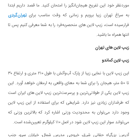
موردنظر خود این تفریح هیجان‌انگیز را امتحان کنید. ما قصد داریم ابتدا
به سراغ تهران زیبا برویم و زمانی که وقت مناسب برای
تهران‌گردی
فرارسیده است، زیپ لاین های منحصربه‌فرد را به شما معرفی کنیم پس تا
انتها همراه ما باشید.
زیپ لاین های تهران
زیپ لاین کماندو
این زیپ لاین با نمایی زیبا از پارک آب‌وآتش با طول ۲۱۰ متری و ارتفاع ۳۰
تا ۵۰ متر، هیجان را برای شما به معنای واقعی به ارمغان خواهد آورد. این
زیپ لاین یکی از طولانی‌ترین و پرسرعت‌ترین زیپ لاین های ایران است
که طرفداران زیادی نیز دارد. شرایطی که برای استفاده از این زیپ لاین
وجود دارد می‌توان به محدودیت وزنی اشاره کرد که بالاترین وزنی که
می‌تواند سوار این زیپ لاین شود در اصل ۱۱۰ کیلوگرم تعیین‌شده است.
آدرس: بزرگراه حقانی شرق، خروجی مدرس شمال، خیابان سرو، جنب