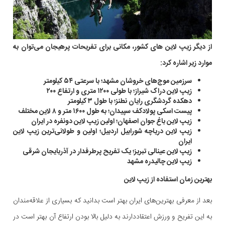
از دیگر زیپ لاین های کشور، مکانی برای تفریحات پرهیجان می‌توان به
موارد زیر اشاره کرد:
سرزمین موج‌های خروشان مشهد؛ با سرعتی ۵۴ کیلومتر
زیپ لاین دراک شیراز؛ با طولی ۱۲۰۰ متری و ارتفاع ۲۰۰
دهکده گردشگری رایان نطنز؛ با طول ۳ کیلومتر
پیست اسکی پولادکف سپیدان؛ به طول ۱۶۰۰ متر و ۸ لاین مختلف
زیپ لاین باغ جوان اصفهان؛ اولین زیپ لاین دونفره در ایران
زیپ لاین دریاچه شورابیل اردبیل؛ اولین و طولانی‌ترین زیپ لاین
ایران
زیپ لاین عینالی تبریز؛ یک تفریح پرطرفدار در آذربایجان شرقی
زیپ لاین چالیدره مشهد
بهترین زمان استفاده از زیپ لاین
بعد از معرفی بهترین‌های ایران بهتر است بدانید که بسیاری از علاقه‌مندان
به این تفریح و ورزش اعتقاددارند به دلیل بالا بودن ارتفاع آن بهتر است در